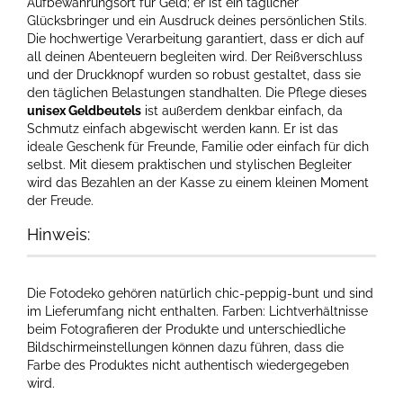
Aufbewahrungsort für Geld; er ist ein täglicher
Glücksbringer und ein Ausdruck deines persönlichen Stils.
Die hochwertige Verarbeitung garantiert, dass er dich auf
all deinen Abenteuern begleiten wird. Der Reißverschluss
und der Druckknopf wurden so robust gestaltet, dass sie
den täglichen Belastungen standhalten. Die Pflege dieses
unisex Geldbeutels
ist außerdem denkbar einfach, da
Schmutz einfach abgewischt werden kann. Er ist das
ideale Geschenk für Freunde, Familie oder einfach für dich
selbst. Mit diesem praktischen und stylischen Begleiter
wird das Bezahlen an der Kasse zu einem kleinen Moment
der Freude.
Hinweis:
Die Fotodeko gehören natürlich chic-peppig-bunt und sind
im Lieferumfang nicht enthalten. Farben: Lichtverhältnisse
beim Fotografieren der Produkte und unterschiedliche
Bildschirmeinstellungen können dazu führen, dass die
Farbe des Produktes nicht authentisch wiedergegeben
wird.​