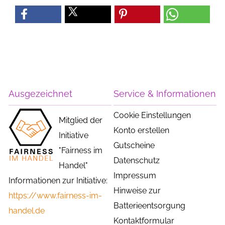
Ausgezeichnet
Service & Informationen
Cookie Einstellungen
Mitglied der
Konto erstellen
Initiative
Gutscheine
"Fairness im
Datenschutz
Handel"
Impressum
Informationen zur Initiative:
Hinweise zur
https://www.fairness-im-
Batterieentsorgung
handel.de
Kontaktformular