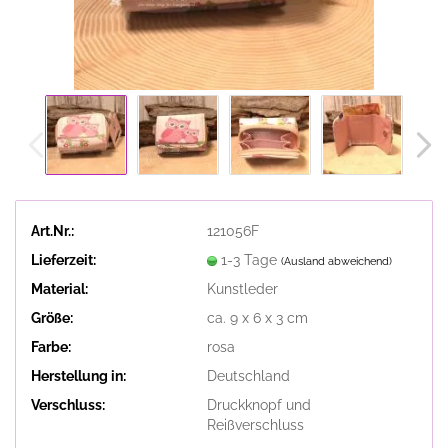
Art.Nr.:
121056F
Lieferzeit:
1-3 Tage
(Ausland abweichend)
Material:
Kunstleder
Größe:
ca. 9 x 6 x 3 cm
Farbe:
rosa
Herstellung in:
Deutschland
Verschluss:
Druckknopf und
Reißverschluss