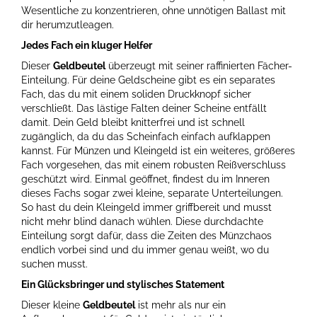
Wesentliche zu konzentrieren, ohne unnötigen Ballast mit
dir herumzutleagen.
Jedes Fach ein kluger Helfer
Dieser
Geldbeutel
überzeugt mit seiner raffinierten Fächer-
Einteilung. Für deine Geldscheine gibt es ein separates
Fach, das du mit einem soliden Druckknopf sicher
verschließt. Das lästige Falten deiner Scheine entfällt
damit. Dein Geld bleibt knitterfrei und ist schnell
zugänglich, da du das Scheinfach einfach aufklappen
kannst. Für Münzen und Kleingeld ist ein weiteres, größeres
Fach vorgesehen, das mit einem robusten Reißverschluss
geschützt wird. Einmal geöffnet, findest du im Inneren
dieses Fachs sogar zwei kleine, separate Unterteilungen.
So hast du dein Kleingeld immer griffbereit und musst
nicht mehr blind danach wühlen. Diese durchdachte
Einteilung sorgt dafür, dass die Zeiten des Münzchaos
endlich vorbei sind und du immer genau weißt, wo du
suchen musst.
Ein Glücksbringer und stylisches Statement
Dieser kleine
Geldbeutel
ist mehr als nur ein