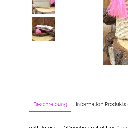
Beschreibung
Information Produktsi
mittelgrosses Mäppchen mit glitzer Per