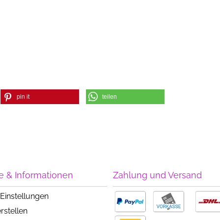
pin it
teilen
e & Informationen
Zahlung und Versand
Einstellungen
rstellen