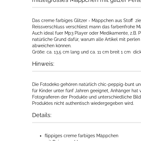
Das creme farbiges Glitzer - Mäppchen aus Stoff zi
Reissverschluss verschliest mann das farbenfrohe M
Auch ideal fuer Mp3 Player oder Medikamente, z.B. Pil
natürliche Grund dafür, warum alle Artikel mit perle
abweichen können.
Größe: ca. 13,5 cm lang und ca. 11 cm breit 1 cm dic
Hinweis:
Die Fotodeko gehören natürlich chic-peppig-bunt und
für Kinder unter fünf Jahren geeignet, Anhänger hat v
Fotografieren der Produkte und unterschiedliche Bil
Produktes nicht authentisch wiedergegeben wird.
Details:
flippiges creme farbiges Mäppchen