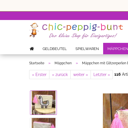
GELDBEUTEL
SPIELWAREN
MÄPPCHE
»
»
Startseite
Mäppchen
Mäppchen mit Glitzerperlen 
116
Art
« Erster
« zurück
weiter »
Letzter »