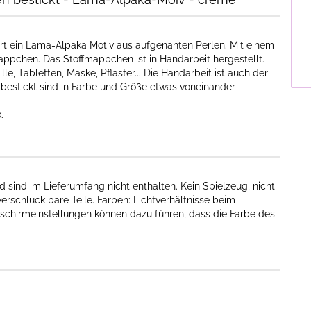
ert ein Lama-Alpaka Motiv aus aufgenähten Perlen. Mit einem
äppchen. Das Stoffmäppchen ist in Handarbeit hergestellt.
le, Tabletten, Maske, Pflaster... Die Handarbeit ist auch der
n bestickt sind in Farbe und Größe etwas voneinander
k.
 sind im Lieferumfang nicht enthalten. Kein Spielzeug, nicht
erschluck bare Teile. Farben: Lichtverhältnisse beim
dschirmeinstellungen können dazu führen, dass die Farbe des