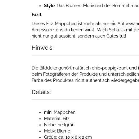
Style
: Das Blumen-Motiv und der Bommel ma
Fazit:
Dieses Filz-Mäppchen ist mehr als nur ein Aufbewahrun
Accessoire, das du lieben wirst. Mach Schluss mit d
nicht nur gut aussieht, sondern auch Gutes tut!
Hinweis:
Die Bilddeko gehört natürlich chic-peppig-bunt und i
beim Fotografieren der Produkte und unterschiedlich
Farbe des Produktes nicht authentisch wiedergegeben
Details:
mini Mäppchen
Material: Filz
Farbe: hellgrün
Motiv: Blume
Größe: ca. 10 x 8 x 2 cm