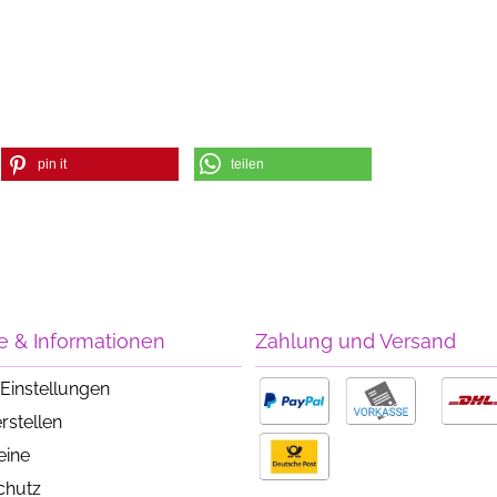
pin it
teilen
e & Informationen
Zahlung und Versand
Einstellungen
rstellen
eine
chutz