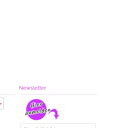
Newsletter