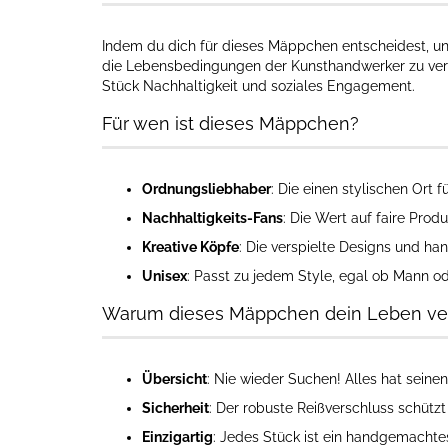
Indem du dich für dieses Mäppchen entscheidest, unte
die Lebensbedingungen der Kunsthandwerker zu verbe
Stück Nachhaltigkeit und soziales Engagement.
Für wen ist dieses Mäppchen?
Ordnungsliebhaber
: Die einen stylischen Ort 
Nachhaltigkeits-Fans
: Die Wert auf faire Produ
Kreative Köpfe
: Die verspielte Designs und h
Unisex
: Passt zu jedem Style, egal ob Mann od
Warum dieses Mäppchen dein Leben ve
Übersicht
: Nie wieder Suchen! Alles hat seinen
Sicherheit
: Der robuste Reißverschluss schützt
Einzigartig
: Jedes Stück ist ein handgemachte