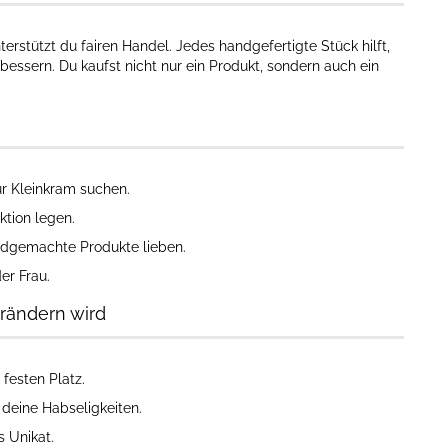
rstützt du fairen Handel. Jedes handgefertigte Stück hilft,
ssern. Du kaufst nicht nur ein Produkt, sondern auch ein
für Kleinkram suchen.
ktion legen.
andgemachte Produkte lieben.
er Frau.
rändern wird
 festen Platz.
 deine Habseligkeiten.
s Unikat.