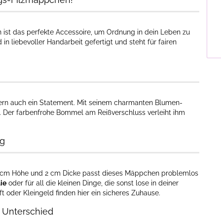
ist das perfekte Accessoire, um Ordnung in dein Leben zu
 in liebevoller Handarbeit gefertigt und steht für fairen
ndern auch ein Statement. Mit seinem charmanten Blumen-
ich. Der farbenfrohe Bommel am Reißverschluss verleiht ihm
ig
 8 cm Höhe und 2 cm Dicke passt dieses Mäppchen problemlos
ie
oder für all die kleinen Dinge, die sonst lose in deiner
t oder Kleingeld finden hier ein sicheres Zuhause.
n Unterschied