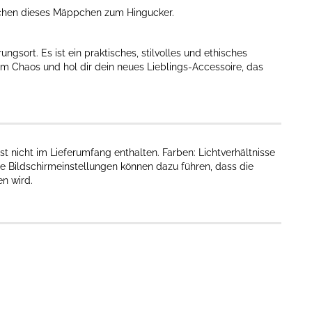
chen dieses Mäppchen zum Hingucker.
gsort. Es ist ein praktisches, stilvolles und ethisches
em Chaos und hol dir dein neues Lieblings-Accessoire, das
st nicht im Lieferumfang enthalten. Farben: Lichtverhältnisse
e Bildschirmeinstellungen können dazu führen, dass die
 wird.​