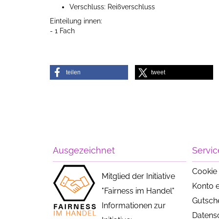
Verschluss: Reißverschluss
Einteilung innen:
- 1 Fach
teilen
tweet
Ausgezeichnet
Servic
Cookie 
Mitglied der Initiative
Konto e
"Fairness im Handel"
Gutsch
Informationen zur
Datens