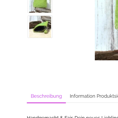
Beschreibung
Information Produktsi
Handgemacht & Fair: Dein neues Liebli