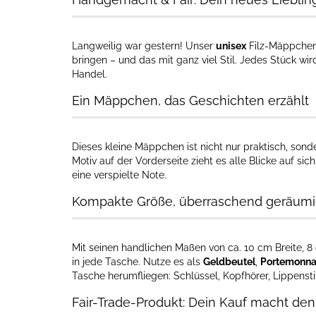
Langweilig war gestern! Unser
unisex
Filz-Mäppchen 
bringen – und das mit ganz viel Stil. Jedes Stück wird
Handel.
Ein Mäppchen, das Geschichten erzählt
Dieses kleine Mäppchen ist nicht nur praktisch, so
Motiv auf der Vorderseite zieht es alle Blicke auf s
eine verspielte Note.
Kompakte Größe, überraschend geräum
Mit seinen handlichen Maßen von ca. 10 cm Breite,
in jede Tasche. Nutze es als
Geldbeutel
,
Portemonna
Tasche herumfliegen: Schlüssel, Kopfhörer, Lippenstif
Fair-Trade-Produkt: Dein Kauf macht de