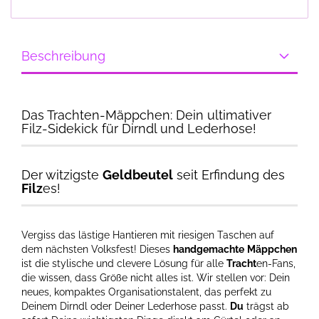
Beschreibung
Das Trachten-Mäppchen: Dein ultimativer
Filz-Sidekick für Dirndl und Lederhose!
Der witzigste
Geldbeutel
seit Erfindung des
Filz
es!
Vergiss das lästige Hantieren mit riesigen Taschen auf
dem nächsten Volksfest! Dieses
handgemachte
Mäppchen
ist die stylische und clevere Lösung für alle
Tracht
en-Fans,
die wissen, dass Größe nicht alles ist. Wir stellen vor: Dein
neues, kompaktes Organisationstalent, das perfekt zu
Deinem Dirndl oder Deiner Lederhose passt.
Du
trägst ab