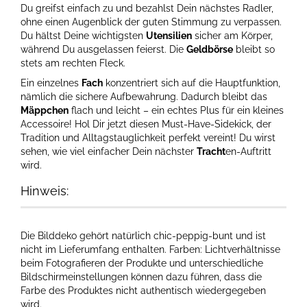
Du greifst einfach zu und bezahlst Dein nächstes Radler,
ohne einen Augenblick der guten Stimmung zu verpassen.
Du hältst Deine wichtigsten
Utensilien
sicher am Körper,
während Du ausgelassen feierst. Die
Geldbörse
bleibt so
stets am rechten Fleck.
Ein einzelnes
Fach
konzentriert sich auf die Hauptfunktion,
nämlich die sichere Aufbewahrung. Dadurch bleibt das
Mäppchen
flach und leicht – ein echtes Plus für ein kleines
Accessoire! Hol Dir jetzt diesen Must-Have-Sidekick, der
Tradition und Alltagstauglichkeit perfekt vereint! Du wirst
sehen, wie viel einfacher Dein nächster
Tracht
en-Auftritt
wird.
Hinweis:
Die Bilddeko gehört natürlich chic-peppig-bunt und ist
nicht im Lieferumfang enthalten. Farben: Lichtverhältnisse
beim Fotografieren der Produkte und unterschiedliche
Bildschirmeinstellungen können dazu führen, dass die
Farbe des Produktes nicht authentisch wiedergegeben
wird.​