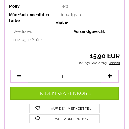
Motiv:
Herz
Münzfach Innenfutter
dunkelgrau
Farbe:
Marke:
Weidräwöl
Versandgewicht:
0.14
kg je Stück
15,90 EUR
inkl. 19% MwSt. zzgl.
Versand
AUF DEN MERKZETTEL
FRAGE ZUM PRODUKT