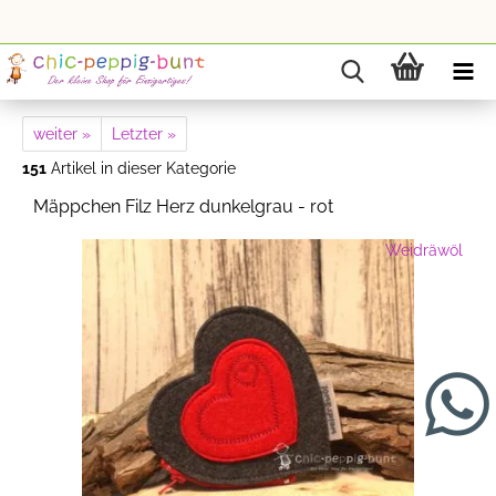
weiter »
Letzter »
151
Artikel in dieser Kategorie
Mäppchen Filz Herz dunkelgrau - rot
Weidräwöl