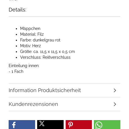
Details:
Mäppchen
Material: Filz
Farbe: dunkelgrau rot
Motiv: Herz
Größe: ca. 11,5 x 11,5 x 0,5 cm
Verschluss: Reißverschluss
Einteilung innen:
- 1 Fach
Information Produktsicherheit
Kundenrezensionen