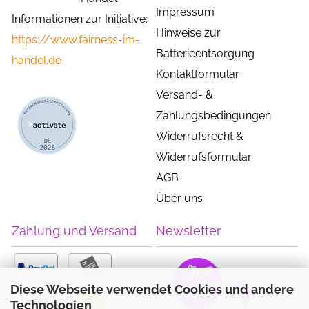
Impressum
Informationen zur Initiative:
Hinweise zur
https://www.fairness-im-
Batterieentsorgung
handel.de
Kontaktformular
Versand- &
Zahlungsbedingungen
Widerrufsrecht &
Widerrufsformular
AGB
Über uns
Zahlung und Versand
Newsletter
Diese Webseite verwendet Cookies und andere
Technologien