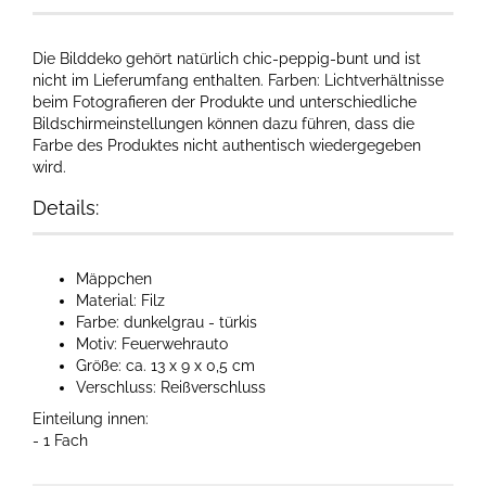
Die Bilddeko gehört natürlich chic-peppig-bunt und ist
nicht im Lieferumfang enthalten. Farben: Lichtverhältnisse
beim Fotografieren der Produkte und unterschiedliche
Bildschirmeinstellungen können dazu führen, dass die
Farbe des Produktes nicht authentisch wiedergegeben
wird.​
Details:
Mäppchen
Material: Filz
Farbe: dunkelgrau - türkis
Motiv: Feuerwehrauto
Größe: ca. 13 x 9 x 0,5 cm
Verschluss: Reißverschluss
Einteilung innen:
- 1 Fach