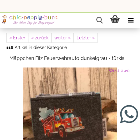
« Erster
« zurück
weiter »
Letzter »
116
Artikel in dieser Kategorie
Mäppchen Filz Feuerwehrauto dunkelgrau - türkis
Weidräwöl