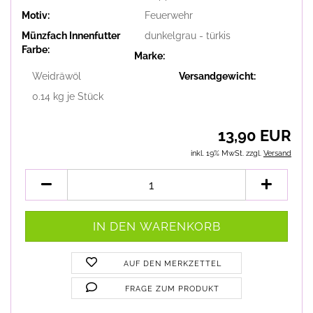
Motiv:
Feuerwehr
Münzfach Innenfutter
dunkelgrau - türkis
Farbe:
Marke:
Weidräwöl
Versandgewicht:
0.14
kg je Stück
13,90 EUR
inkl. 19% MwSt. zzgl.
Versand
AUF DEN MERKZETTEL
FRAGE ZUM PRODUKT