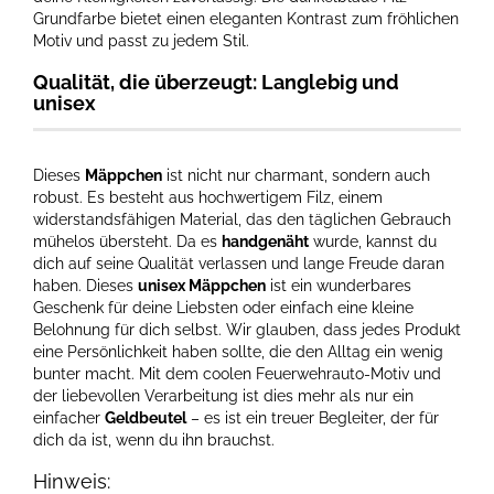
Grundfarbe bietet einen eleganten Kontrast zum fröhlichen
Motiv und passt zu jedem Stil.
Qualität, die überzeugt: Langlebig und
unisex
Dieses
Mäppchen
ist nicht nur charmant, sondern auch
robust. Es besteht aus hochwertigem Filz, einem
widerstandsfähigen Material, das den täglichen Gebrauch
mühelos übersteht. Da es
handgenäht
wurde, kannst du
dich auf seine Qualität verlassen und lange Freude daran
haben. Dieses
unisex Mäppchen
ist ein wunderbares
Geschenk für deine Liebsten oder einfach eine kleine
Belohnung für dich selbst. Wir glauben, dass jedes Produkt
eine Persönlichkeit haben sollte, die den Alltag ein wenig
bunter macht. Mit dem coolen Feuerwehrauto-Motiv und
der liebevollen Verarbeitung ist dies mehr als nur ein
einfacher
Geldbeutel
– es ist ein treuer Begleiter, der für
dich da ist, wenn du ihn brauchst.
Hinweis: