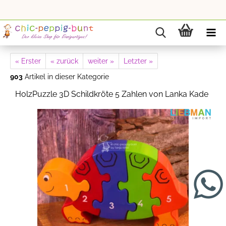
« Erster
« zurück
weiter »
Letzter »
903
Artikel in dieser Kategorie
HolzPuzzle 3D Schildkröte 5 Zahlen von Lanka Kade