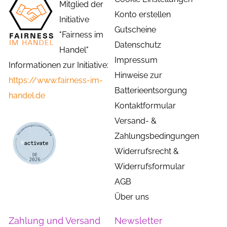
Mitglied der
Konto erstellen
Initiative
Gutscheine
"Fairness im
Datenschutz
Handel"
Impressum
Informationen zur Initiative:
Hinweise zur
https://www.fairness-im-
Batterieentsorgung
handel.de
Kontaktformular
Versand- &
Zahlungsbedingungen
Widerrufsrecht &
Widerrufsformular
AGB
Über uns
Zahlung und Versand
Newsletter