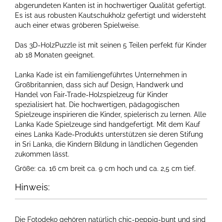
abgerundeten Kanten ist in hochwertiger Qualität gefertigt.
Es ist aus robusten Kautschukholz gefertigt und widersteht
auch einer etwas gröberen Spielweise.
Das 3D-HolzPuzzle ist mit seinen 5 Teilen perfekt für Kinder
ab 18 Monaten geeignet.
Lanka Kade ist ein familiengeführtes Unternehmen in
Großbritannien, dass sich auf Design, Handwerk und
Handel von Fair-Trade-Holzspielzeug für Kinder
spezialisiert hat. Die hochwertigen, pädagogischen
Spielzeuge inspirieren die Kinder, spielerisch zu lernen. Alle
Lanka Kade Spielzeuge sind handgefertigt. Mit dem Kauf
eines Lanka Kade-Produkts unterstützen sie deren Stifung
in Sri Lanka, die Kindern Bildung in ländlichen Gegenden
zukommen lässt.
Größe: ca. 16 cm breit ca. 9 cm hoch und ca. 2,5 cm tief.
Hinweis:
Die Fotodeko gehören natürlich chic-peppig-bunt und sind