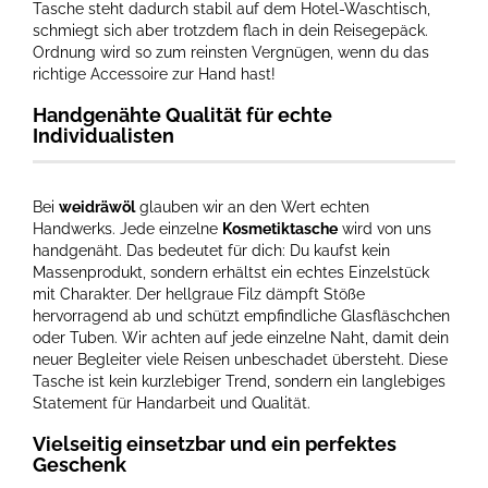
Tasche steht dadurch stabil auf dem Hotel-Waschtisch,
schmiegt sich aber trotzdem flach in dein Reisegepäck.
Ordnung wird so zum reinsten Vergnügen, wenn du das
richtige Accessoire zur Hand hast!
Handgenähte Qualität für echte
Individualisten
Bei
weidräwöl
glauben wir an den Wert echten
Handwerks. Jede einzelne
Kosmetiktasche
wird von uns
handgenäht. Das bedeutet für dich: Du kaufst kein
Massenprodukt, sondern erhältst ein echtes Einzelstück
mit Charakter. Der hellgraue Filz dämpft Stöße
hervorragend ab und schützt empfindliche Glasfläschchen
oder Tuben. Wir achten auf jede einzelne Naht, damit dein
neuer Begleiter viele Reisen unbeschadet übersteht. Diese
Tasche ist kein kurzlebiger Trend, sondern ein langlebiges
Statement für Handarbeit und Qualität.
Vielseitig einsetzbar und ein perfektes
Geschenk