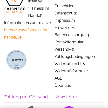
Initiative
Gutscheine
"Fairness im
Datenschutz
Handel"
Impressum
Informationen zur Initiative:
Hinweise zur
https://www.fairness-im-
Batterieentsorgung
handel.de
Kontaktformular
Versand- &
Zahlungsbedingungen
Widerrufsrecht &
Widerrufsformular
AGB
Über uns
Zahlung und Versand
Newsletter