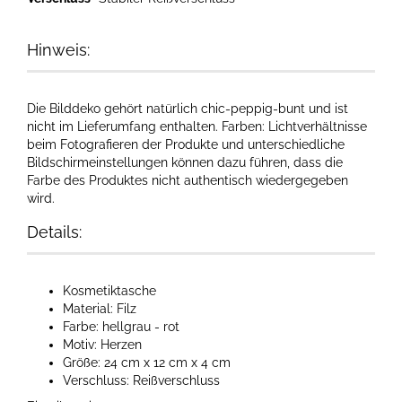
Hinweis:
Die Bilddeko gehört natürlich chic-peppig-bunt und ist
nicht im Lieferumfang enthalten. Farben: Lichtverhältnisse
beim Fotografieren der Produkte und unterschiedliche
Bildschirmeinstellungen können dazu führen, dass die
Farbe des Produktes nicht authentisch wiedergegeben
wird.​
Details:
Kosmetiktasche
Material: Filz
Farbe: hellgrau - rot
Motiv: Herzen
Größe: 24 cm x 12 cm x 4 cm
Verschluss: Reißverschluss