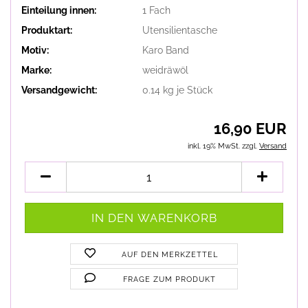
Einteilung innen:
1 Fach
Produktart:
Utensilientasche
Motiv:
Karo Band
Marke:
weidräwöl
Versandgewicht:
0.14
kg je Stück
16,90 EUR
inkl. 19% MwSt. zzgl.
Versand
AUF DEN MERKZETTEL
FRAGE ZUM PRODUKT