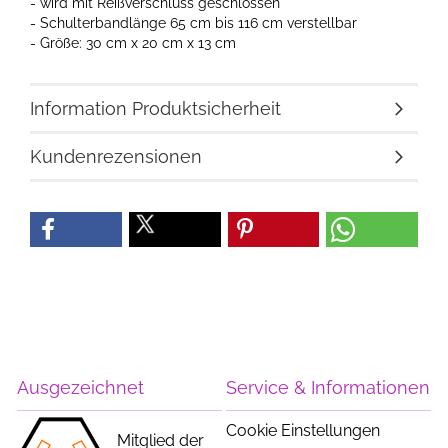
- wird mit Reißverschluss geschlossen
- Schulterbandlänge 65 cm bis 116 cm verstellbar
- Größe: 30 cm x 20 cm x 13 cm
Information Produktsicherheit
Kundenrezensionen
Ausgezeichnet
Service & Informationen
Cookie Einstellungen
Mitglied der