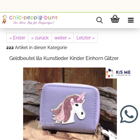
« Erster
« zurück
weiter »
Letzter »
222
Artikel in dieser Kategorie
Geldbeutel lila Kunstleder Kinder Einhorn Glitzer