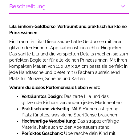
Beschreibung
Lila Einhorn-Geldbörse: Verträumt und praktisch für kleine
Prinzessinnen
Ein Traum in Lila! Diese zauberhafte Geldbörse mit ihrer
glitzernden Einhorn-Applikation ist ein echter Hingucker.
Das sanfte Lila und die verspielten Details machen sie zum
perfekten Begleiter für alle kleinen Prinzessinnen. Mit ihren
kompakten Maßen von 11 x 8,5 x 2,5 cm passt sie perfekt in
jede Handtasche und bietet mit 6 Fächern ausreichend
Platz für Münzen, Scheine und Karten.
Warum du dieses Portemonnaie lieben wirst:
Verträumtes Design:
Das zarte Lila und das
glitzernde Einhorn verzaubern jedes Mädchenherz
Praktisch und vielseitig:
Mit 6 Fächern ist genug
Platz für alles, was kleine Sparfüchse brauchen
Hochwertige Verarbeitung:
Das strapazierfähige
Material hält auch wilden Abenteuern stand
Perfektes Geschenk:
Überrasche dein Kind mit