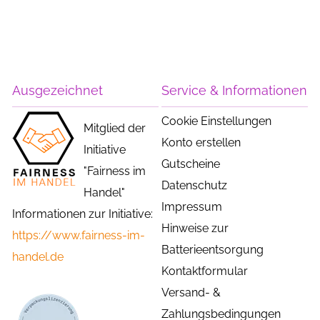
Ausgezeichnet
Service & Informationen
Cookie Einstellungen
Mitglied der
Konto erstellen
Initiative
Gutscheine
"Fairness im
Datenschutz
Handel"
Impressum
Informationen zur Initiative:
Hinweise zur
https://www.fairness-im-
Batterieentsorgung
handel.de
Kontaktformular
Versand- &
Zahlungsbedingungen