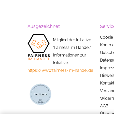
Ausgezeichnet
Servic
Cookie 
Mitglied der Initiative
Konto e
"Fairness im Handel"
Gutsch
Informationen zur
Datens
Initiative:
Impre
https://www.fairness-im-handel.de
Hinweis
Kontak
Versan
Widerr
AGB
Über u