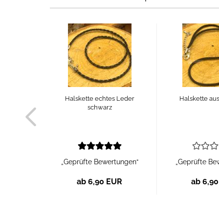
Halskette echtes Leder
Halskette aus
schwarz
„Geprüfte Bewertungen“
„Geprüfte Be
ab 6,90 EUR
ab 6,9