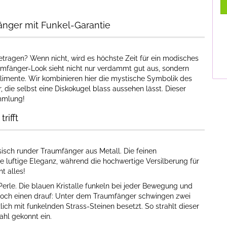
änger mit Funkel-Garantie
tragen? Wenn nicht, wird es höchste Zeit für ein modisches
mfänger-Look sieht nicht nur verdammt gut aus, sondern
limente. Wir kombinieren hier die mystische Symbolik des
 die selbst eine Diskokugel blass aussehen lässt. Dieser
mmlung!
rifft
isch runder Traumfänger aus Metall. Die feinen
e luftige Eleganz, während die hochwertige Versilberung für
t alles!
s-Perle. Die blauen Kristalle funkeln bei jeder Bewegung und
 noch einen drauf: Unter dem Traumfänger schwingen zwei
lich mit funkelnden Strass-Steinen besetzt. So strahlt dieser
ahl gekonnt ein.