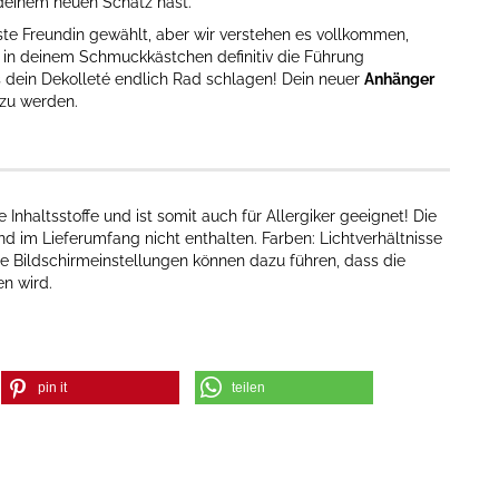
deinem neuen Schatz hast.
ste Freundin gewählt, aber wir verstehen es vollkommen,
d in deinem Schmuckkästchen definitiv die Führung
 dein Dekolleté endlich Rad schlagen! Dein neuer
Anhänger
 zu werden.
nhaltsstoffe und ist somit auch für Allergiker geeignet! Die
d im Lieferumfang nicht enthalten. Farben: Lichtverhältnisse
e Bildschirmeinstellungen können dazu führen, dass die
n wird.
pin it
teilen