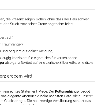
en, die Präsenz zeigen wollen, ohne dass der Hals schwer
ibt das Stück trotz seiner Größe angenehm leicht.
iert auf!)
er Traumfänger)
ch und bequem auf deiner Kleidung)
zügig konzipiert. Sie eignet sich für verschiedene
ger
also ganz flexibel auf eine zierliche Silberkette, eine dicke
rz erobern wird
dern ein echtes Statement-Piece. Der
Kettenanhänger
peppt
e das elegante Abendkleid beim nächsten Date. Viele unserer
hen Glücksbringer. Die hochwertige Versilberung schützt das