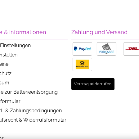
e & Informationen
Zahlung und Versand
Einstellungen
rstellen
eine
chutz
ssum
Vertrag widerrufen
e zur Batterieentsorgung
tformular
d- & Zahlungsbedingungen
ufsrecht & Widerrufsformular
ns