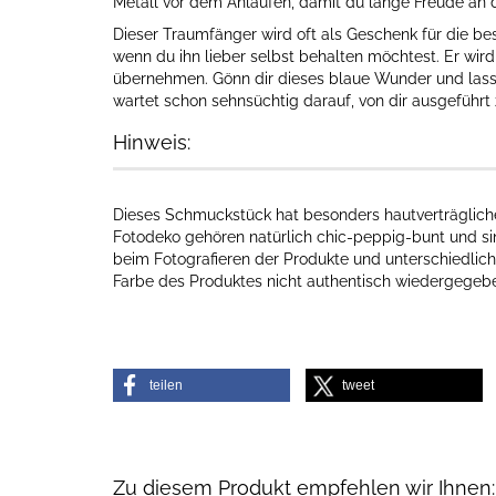
Metall vor dem Anlaufen, damit du lange Freude an 
Dieser Traumfänger wird oft als Geschenk für die be
wenn du ihn lieber selbst behalten möchtest. Er wir
übernehmen. Gönn dir dieses blaue Wunder und lass
wartet schon sehnsüchtig darauf, von dir ausgeführt
Hinweis:
Dieses Schmuckstück hat besonders hautverträgliche I
Fotodeko gehören natürlich chic-peppig-bunt und sin
beim Fotografieren der Produkte und unterschiedlich
Farbe des Produktes nicht authentisch wiedergegebe
teilen
tweet
Zu diesem Produkt empfehlen wir Ihnen: