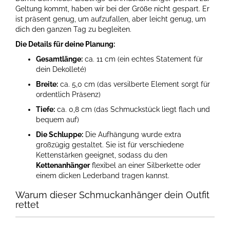
Geltung kommt, haben wir bei der Größe nicht gespart. Er
ist präsent genug, um aufzufallen, aber leicht genug, um
dich den ganzen Tag zu begleiten.
Die Details für deine Planung:
Gesamtlänge:
ca. 11 cm (ein echtes Statement für
dein Dekolleté)
Breite:
ca. 5,0 cm (das versilberte Element sorgt für
ordentlich Präsenz)
Tiefe:
ca. 0,8 cm (das Schmuckstück liegt flach und
bequem auf)
Die Schluppe:
Die Aufhängung wurde extra
großzügig gestaltet. Sie ist für verschiedene
Kettenstärken geeignet, sodass du den
Kettenanhänger
flexibel an einer Silberkette oder
einem dicken Lederband tragen kannst.
Warum dieser Schmuckanhänger dein Outfit
rettet