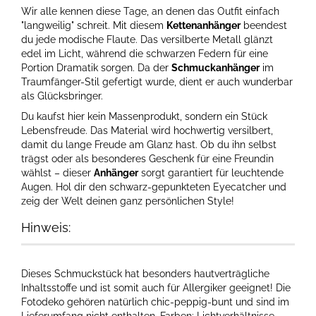
Wir alle kennen diese Tage, an denen das Outfit einfach
"langweilig" schreit. Mit diesem
Kettenanhänger
beendest
du jede modische Flaute. Das versilberte Metall glänzt
edel im Licht, während die schwarzen Federn für eine
Portion Dramatik sorgen. Da der
Schmuckanhänger
im
Traumfänger-Stil gefertigt wurde, dient er auch wunderbar
als Glücksbringer.
Du kaufst hier kein Massenprodukt, sondern ein Stück
Lebensfreude. Das Material wird hochwertig versilbert,
damit du lange Freude am Glanz hast. Ob du ihn selbst
trägst oder als besonderes Geschenk für eine Freundin
wählst – dieser
Anhänger
sorgt garantiert für leuchtende
Augen. Hol dir den schwarz-gepunkteten Eyecatcher und
zeig der Welt deinen ganz persönlichen Style!
Hinweis:
Dieses Schmuckstück hat besonders hautverträgliche
Inhaltsstoffe und ist somit auch für Allergiker geeignet! Die
Fotodeko gehören natürlich chic-peppig-bunt und sind im