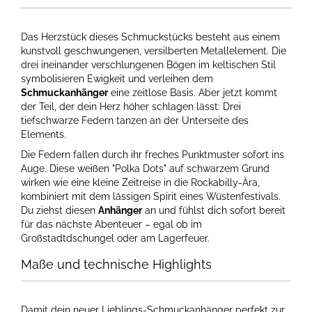
Das Herzstück dieses Schmuckstücks besteht aus einem
kunstvoll geschwungenen, versilberten Metallelement. Die
drei ineinander verschlungenen Bögen im keltischen Stil
symbolisieren Ewigkeit und verleihen dem
Schmuckanhänger
eine zeitlose Basis. Aber jetzt kommt
der Teil, der dein Herz höher schlagen lässt: Drei
tiefschwarze Federn tanzen an der Unterseite des
Elements.
Die Federn fallen durch ihr freches Punktmuster sofort ins
Auge. Diese weißen "Polka Dots" auf schwarzem Grund
wirken wie eine kleine Zeitreise in die Rockabilly-Ära,
kombiniert mit dem lässigen Spirit eines Wüstenfestivals.
Du ziehst diesen
Anhänger
an und fühlst dich sofort bereit
für das nächste Abenteuer – egal ob im
Großstadtdschungel oder am Lagerfeuer.
Maße und technische Highlights
Damit dein neuer Lieblings-Schmuckanhänger perfekt zur