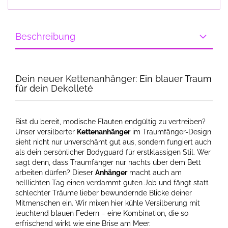
Beschreibung
Dein neuer Kettenanhänger: Ein blauer Traum
für dein Dekolleté
Bist du bereit, modische Flauten endgültig zu vertreiben?
Unser versilberter
Kettenanhänger
im Traumfänger-Design
sieht nicht nur unverschämt gut aus, sondern fungiert auch
als dein persönlicher Bodyguard für erstklassigen Stil. Wer
sagt denn, dass Traumfänger nur nachts über dem Bett
arbeiten dürfen? Dieser
Anhänger
macht auch am
helllichten Tag einen verdammt guten Job und fängt statt
schlechter Träume lieber bewundernde Blicke deiner
Mitmenschen ein. Wir mixen hier kühle Versilberung mit
leuchtend blauen Federn – eine Kombination, die so
erfrischend wirkt wie eine Brise am Meer.