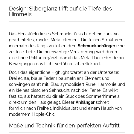
Design: Silberglanz trifft auf die Tiefe des
Himmels
Das Herzstück dieses Schmuckstücks bildet ein kunstvoll
gearbeitetes, rundes Metallelement. Die feinen Strukturen
innerhalb des Rings verleihen dem
Schmuckanhänger
eine
zeitlose Tiefe. Die hochwertige Versilberung wird durch
eine feine Politur ergänzt, damit das Metall bei jeder deiner
Bewegungen das Licht verführerisch reflektiert.
Doch das eigentliche Highlight wartet an der Unterseite:
Drei echte, blaue Federn baumeln am Element und
schwingen sanft mit. Blau symbolisiert Ruhe, Harmonie und
ein kleines bisschen Sehnsucht nach der Ferne. Es wirkt
fast so, als hättest du dir ein Stück des Sommerhimmels
direkt um den Hals gelegt. Dieser
Anhänger
schreit
förmlich nach Freiheit, Individualität und einem Hauch von
modernem Hippie-Chic.
Maße und Technik für den perfekten Auftritt