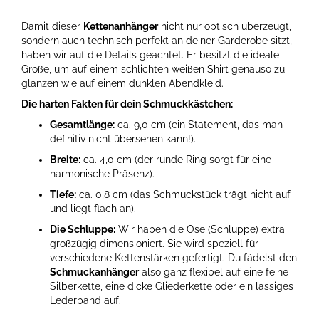
Damit dieser
Kettenanhänger
nicht nur optisch überzeugt,
sondern auch technisch perfekt an deiner Garderobe sitzt,
haben wir auf die Details geachtet. Er besitzt die ideale
Größe, um auf einem schlichten weißen Shirt genauso zu
glänzen wie auf einem dunklen Abendkleid.
Die harten Fakten für dein Schmuckkästchen:
Gesamtlänge:
ca. 9,0 cm (ein Statement, das man
definitiv nicht übersehen kann!).
Breite:
ca. 4,0 cm (der runde Ring sorgt für eine
harmonische Präsenz).
Tiefe:
ca. 0,8 cm (das Schmuckstück trägt nicht auf
und liegt flach an).
Die Schluppe:
Wir haben die Öse (Schluppe) extra
großzügig dimensioniert. Sie wird speziell für
verschiedene Kettenstärken gefertigt. Du fädelst den
Schmuckanhänger
also ganz flexibel auf eine feine
Silberkette, eine dicke Gliederkette oder ein lässiges
Lederband auf.