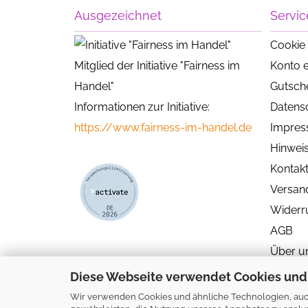
Ausgezeichnet
Servic
Cookie 
Mitglied der Initiative "Fairness im
Konto e
Handel"
Gutsch
Informationen zur Initiative:
Datens
https://www.fairness-im-handel.de
Impre
Hinweis
Kontak
Versan
Widerr
AGB
Über u
Diese Webseite verwendet Cookies und
Wir verwenden Cookies und ähnliche Technologien, auch