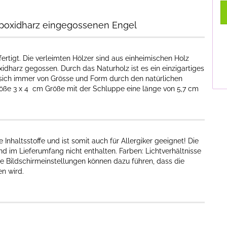
Epoxidharz eingegossenen Engel
fertigt. Die verleimten Hölzer sind aus einheimischen Holz
oxidharz gegossen. Durch das Naturholz ist es ein einzigartiges
t sich immer von Grösse und Form durch den natürlichen
ße 3 x 4 cm Größe mit der Schluppe eine länge von 5,7 cm
nhaltsstoffe und ist somit auch für Allergiker geeignet! Die
d im Lieferumfang nicht enthalten. Farben: Lichtverhältnisse
e Bildschirmeinstellungen können dazu führen, dass die
n wird.