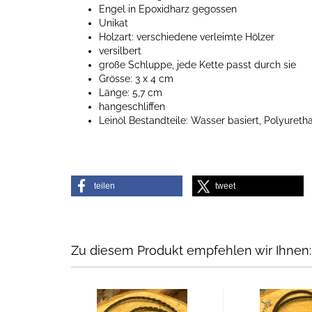
Engel in Epoxidharz gegossen
Unikat
Holzart: verschiedene verleimte Hölzer
versilbert
große Schluppe, jede Kette passt durch sie
Grösse: 3 x 4 cm
Länge: 5,7 cm
hangeschliffen
Leinöl Bestandteile: Wasser basiert, Polyureth
teilen
tweet
Zu diesem Produkt empfehlen wir Ihnen: