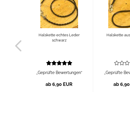
Halskette echtes Leder
Halskette aus
schwarz
„Geprüfte Bewertungen“
„Geprüfte Be
ab 6,90 EUR
ab 6,9