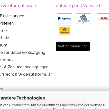
e & Informationen
Zahlung und Versand
Einstellungen
rstellen
eine
chutz
ssum
Vertrag widerrufen
e zur Batterieentsorgung
tformular
d- & Zahlungsbedingungen
ufsrecht & Widerrufsformular
ns
 andere Technologien
 von Drittanbietern, um die ordentliche Funktionsweise der Website zu