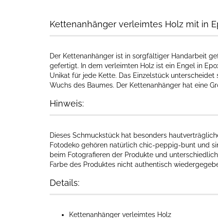
Kettenanhänger verleimtes Holz mit in 
Der Kettenanhänger ist in sorgfältiger Handarbeit ge
gefertigt. In dem verleimten Holz ist ein Engel in Ep
Unikat für jede Kette. Das Einzelstück unterscheide
Wuchs des Baumes. Der Kettenanhänger hat eine Grö
Hinweis:
Dieses Schmuckstück hat besonders hautverträgliche I
Fotodeko gehören natürlich chic-peppig-bunt und sin
beim Fotografieren der Produkte und unterschiedlich
Farbe des Produktes nicht authentisch wiedergegebe
Details:
Kettenanhänger verleimtes Holz