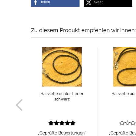
teilen
tweet
Zu diesem Produkt empfehlen wir Ihnen:
Halskette echtes Leder
Halskette aus
schwarz
„Geprüfte Bewertungen“
„Geprüfte Be