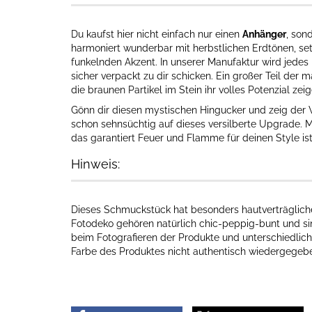
Du kaufst hier nicht einfach nur einen
Anhänger
, son
harmoniert wunderbar mit herbstlichen Erdtönen, se
funkelnden Akzent. In unserer Manufaktur wird jedes
sicher verpackt zu dir schicken. Ein großer Teil der 
die braunen Partikel im Stein ihr volles Potenzial zeig
Gönn dir diesen mystischen Hingucker und zeig der W
schon sehnsüchtig auf dieses versilberte Upgrade. M
das garantiert Feuer und Flamme für deinen Style ist
Hinweis:
Dieses Schmuckstück hat besonders hautverträgliche I
Fotodeko gehören natürlich chic-peppig-bunt und sin
beim Fotografieren der Produkte und unterschiedlich
Farbe des Produktes nicht authentisch wiedergegebe