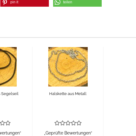
pin it
teilen
 Segelseil
Halskette aus Metall
wertungen“
„Geprüfte Bewertungen“