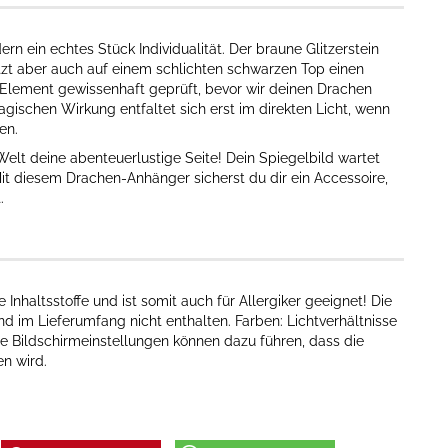
dern ein echtes Stück Individualität. Der braune Glitzerstein
tzt aber auch auf einem schlichten schwarzen Top einen
 Element gewissenhaft geprüft, bevor wir deinen Drachen
magischen Wirkung entfaltet sich erst im direkten Licht, wenn
en.
elt deine abenteuerlustige Seite! Dein Spiegelbild wartet
it diesem Drachen-Anhänger sicherst du dir ein Accessoire,
.
nhaltsstoffe und ist somit auch für Allergiker geeignet! Die
d im Lieferumfang nicht enthalten. Farben: Lichtverhältnisse
e Bildschirmeinstellungen können dazu führen, dass die
n wird.