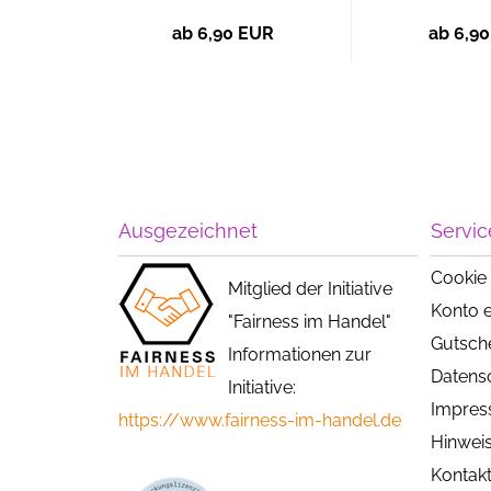
ab 6,90 EUR
ab 6,9
Ausgezeichnet
Servic
Cookie 
Mitglied der Initiative
Konto e
"Fairness im Handel"
Gutsch
Informationen zur
Datens
Initiative:
Impre
https://www.fairness-im-handel.de
Hinweis
Kontak