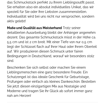
das Schmuckstück perfekt zu Ihrem Lieblingsoutfit passt.
Sie erhalten also ein absolut individuelles Unikat, das wir
speziell für Sie oder Ihre Liebsten zusammenstellen.
Individualität wird bei uns nicht nur versprochen, sondern
aktiv gelebt!
Maße und Qualität aus Meisterhand
Trotz seiner
detaillierten Ausarbeitung bleibt der Anhänger angenehm
dezent. Das gesamte Schmuckstück misst in der Höhe ca.
5,5 cm und ist 2 cm breit. Mit einer Tiefe von nur 0,5 cm
liegt der Schlüssel flach auf Ihrer Haut oder Ihrem Oberteil
auf. Wir produzieren diesen Schmuck unter fairen
Bedingungen in Deutschland, worauf wir besonders stolz
sind.
Beschenken Sie sich selbst oder machen Sie einem
Lieblingsmenschen eine ganz besondere Freude. Ein
Schutzengel ist das ideale Geschenk für Geburtstage,
Prüfungen oder einfach als kleines Dankeschön. Bestellen
Sie jetzt diesen einzigartigen Mix aus Nostalgie und
Moderne und tragen Sie Ihr Glück ab sofort immer ganz
nah am Herzen!