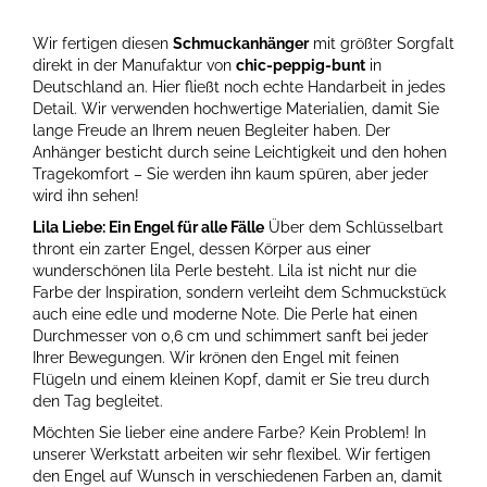
Wir fertigen diesen
Schmuckanhänger
mit größter Sorgfalt
direkt in der Manufaktur von
chic-peppig-bunt
in
Deutschland an. Hier fließt noch echte Handarbeit in jedes
Detail. Wir verwenden hochwertige Materialien, damit Sie
lange Freude an Ihrem neuen Begleiter haben. Der
Anhänger besticht durch seine Leichtigkeit und den hohen
Tragekomfort – Sie werden ihn kaum spüren, aber jeder
wird ihn sehen!
Lila Liebe: Ein Engel für alle Fälle
Über dem Schlüsselbart
thront ein zarter Engel, dessen Körper aus einer
wunderschönen lila Perle besteht. Lila ist nicht nur die
Farbe der Inspiration, sondern verleiht dem Schmuckstück
auch eine edle und moderne Note. Die Perle hat einen
Durchmesser von 0,6 cm und schimmert sanft bei jeder
Ihrer Bewegungen. Wir krönen den Engel mit feinen
Flügeln und einem kleinen Kopf, damit er Sie treu durch
den Tag begleitet.
Möchten Sie lieber eine andere Farbe? Kein Problem! In
unserer Werkstatt arbeiten wir sehr flexibel. Wir fertigen
den Engel auf Wunsch in verschiedenen Farben an, damit