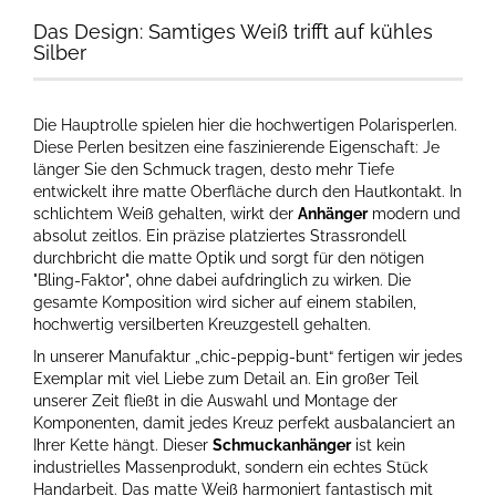
Das Design: Samtiges Weiß trifft auf kühles
Silber
Die Hauptrolle spielen hier die hochwertigen Polarisperlen.
Diese Perlen besitzen eine faszinierende Eigenschaft: Je
länger Sie den Schmuck tragen, desto mehr Tiefe
entwickelt ihre matte Oberfläche durch den Hautkontakt. In
schlichtem Weiß gehalten, wirkt der
Anhänger
modern und
absolut zeitlos. Ein präzise platziertes Strassrondell
durchbricht die matte Optik und sorgt für den nötigen
"Bling-Faktor", ohne dabei aufdringlich zu wirken. Die
gesamte Komposition wird sicher auf einem stabilen,
hochwertig versilberten Kreuzgestell gehalten.
In unserer Manufaktur „chic-peppig-bunt“ fertigen wir jedes
Exemplar mit viel Liebe zum Detail an. Ein großer Teil
unserer Zeit fließt in die Auswahl und Montage der
Komponenten, damit jedes Kreuz perfekt ausbalanciert an
Ihrer Kette hängt. Dieser
Schmuckanhänger
ist kein
industrielles Massenprodukt, sondern ein echtes Stück
Handarbeit. Das matte Weiß harmoniert fantastisch mit