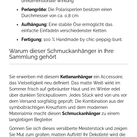
dreidimensionale Wirkung.
Perlengröße:
Die Polarisperlen besitzen einen
Durchmesser von ca. 0,8 cm.
Aufhängung:
Eine stabile Öse ermöglicht das
einfache Einfädeln verschiedenster Ketten.
Fertigung:
100 % Handmade by chic-peppig-bunt.
Warum dieser Schmuckanhänger in Ihre
Sammlung gehört
Sie erwerben mit diesem
Kettenanhänger
ein Accessoire,
das Vielseitigkeit neu definiert. Das matte Weiß wirkt im
Sommer frisch auf gebräunter Haut und im Winter edel
über dunklen Strickpullovern. Jedes Stück wird von uns vor
dem Versand sorgfältig geprüft. Die Kombination aus der
symbolträchtigen Kreuzform und dem modernen
Materialmix macht diesen
Schmuckanhänger
zu einem
langlebigen Begleiter.
Gönnen Sie sich dieses versilberte Meisterstück und zeigen
Sie Mut zum großen, matten Auftritt! Ihr Dekolleté wird die