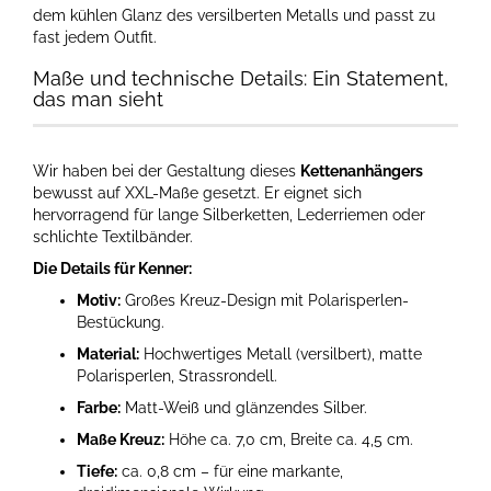
dem kühlen Glanz des versilberten Metalls und passt zu
fast jedem Outfit.
Maße und technische Details: Ein Statement,
das man sieht
Wir haben bei der Gestaltung dieses
Kettenanhängers
bewusst auf XXL-Maße gesetzt. Er eignet sich
hervorragend für lange Silberketten, Lederriemen oder
schlichte Textilbänder.
Die Details für Kenner:
Motiv:
Großes Kreuz-Design mit Polarisperlen-
Bestückung.
Material:
Hochwertiges Metall (versilbert), matte
Polarisperlen, Strassrondell.
Farbe:
Matt-Weiß und glänzendes Silber.
Maße Kreuz:
Höhe ca. 7,0 cm, Breite ca. 4,5 cm.
Tiefe:
ca. 0,8 cm – für eine markante,