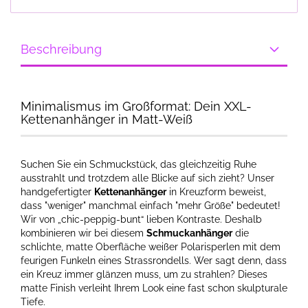
Beschreibung
Minimalismus im Großformat: Dein XXL-
Kettenanhänger in Matt-Weiß
Suchen Sie ein Schmuckstück, das gleichzeitig Ruhe
ausstrahlt und trotzdem alle Blicke auf sich zieht? Unser
handgefertigter
Kettenanhänger
in Kreuzform beweist,
dass "weniger" manchmal einfach "mehr Größe" bedeutet!
Wir von „chic-peppig-bunt“ lieben Kontraste. Deshalb
kombinieren wir bei diesem
Schmuckanhänger
die
schlichte, matte Oberfläche weißer Polarisperlen mit dem
feurigen Funkeln eines Strassrondells. Wer sagt denn, dass
ein Kreuz immer glänzen muss, um zu strahlen? Dieses
matte Finish verleiht Ihrem Look eine fast schon skulpturale
Tiefe.