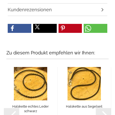
Kundenrezensionen
Zu diesem Produkt empfehlen wir Ihnen:
Halskette echtes Leder
Halskette aus Segelseil
schwarz