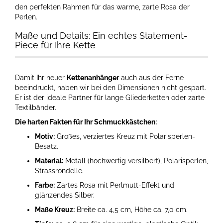
den perfekten Rahmen für das warme, zarte Rosa der
Perlen.
Maße und Details: Ein echtes Statement-
Piece für Ihre Kette
Damit Ihr neuer
Kettenanhänger
auch aus der Ferne
beeindruckt, haben wir bei den Dimensionen nicht gespart.
Er ist der ideale Partner für lange Gliederketten oder zarte
Textilbänder.
Die harten Fakten für Ihr Schmuckkästchen:
Motiv:
Großes, verziertes Kreuz mit Polarisperlen-
Besatz.
Material:
Metall (hochwertig versilbert), Polarisperlen,
Strassrondelle.
Farbe:
Zartes Rosa mit Perlmutt-Effekt und
glänzendes Silber.
Maße Kreuz:
Breite ca. 4,5 cm, Höhe ca. 7,0 cm.