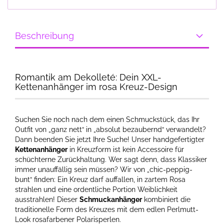
Beschreibung
Romantik am Dekolleté: Dein XXL-
Kettenanhänger im rosa Kreuz-Design
Suchen Sie noch nach dem einen Schmuckstück, das Ihr
Outfit von „ganz nett“ in „absolut bezaubernd“ verwandelt?
Dann beenden Sie jetzt Ihre Suche! Unser handgefertigter
Kettenanhänger
in Kreuzform ist kein Accessoire für
schüchterne Zurückhaltung. Wer sagt denn, dass Klassiker
immer unauffällig sein müssen? Wir von „chic-peppig-
bunt“ finden: Ein Kreuz darf auffallen, in zartem Rosa
strahlen und eine ordentliche Portion Weiblichkeit
ausstrahlen! Dieser
Schmuckanhänger
kombiniert die
traditionelle Form des Kreuzes mit dem edlen Perlmutt-
Look rosafarbener Polarisperlen.