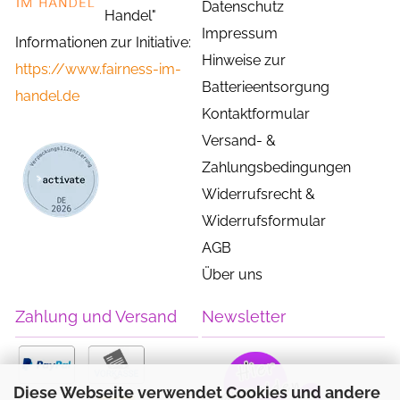
Datenschutz
Handel"
Impressum
Informationen zur Initiative:
Hinweise zur
https://www.fairness-im-
Batterieentsorgung
handel.de
Kontaktformular
Versand- &
Zahlungsbedingungen
Widerrufsrecht &
Widerrufsformular
AGB
Über uns
Zahlung und Versand
Newsletter
Diese Webseite verwendet Cookies und andere