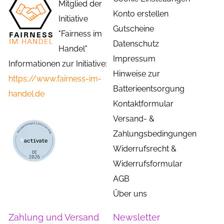
Mitglied der
Konto erstellen
Initiative
Gutscheine
"Fairness im
Datenschutz
Handel"
Impressum
Informationen zur Initiative:
Hinweise zur
https://www.fairness-im-
Batterieentsorgung
handel.de
Kontaktformular
Versand- &
Zahlungsbedingungen
Widerrufsrecht &
Widerrufsformular
AGB
Über uns
Zahlung und Versand
Newsletter