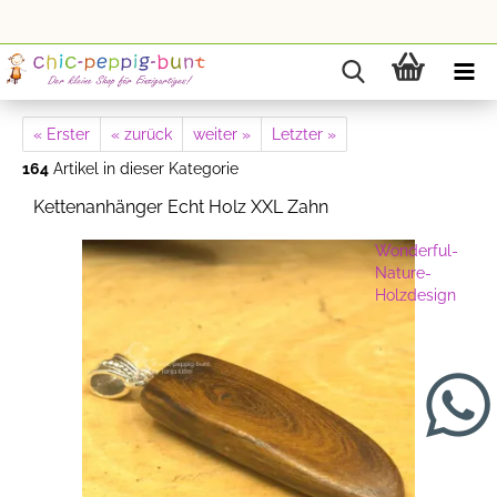
« Erster
« zurück
weiter »
Letzter »
164
Artikel in dieser Kategorie
Kettenanhänger Echt Holz XXL Zahn
Wonderful-
Nature-
Holzdesign