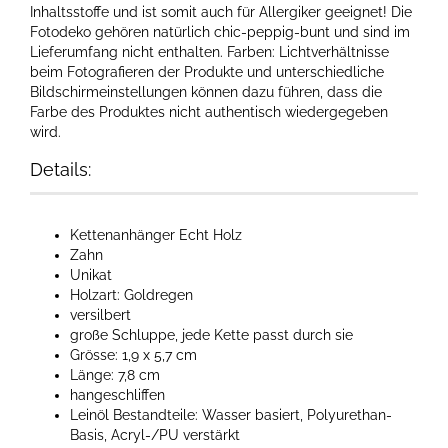
Inhaltsstoffe und ist somit auch für Allergiker geeignet! Die
Fotodeko gehören natürlich chic-peppig-bunt und sind im
Lieferumfang nicht enthalten. Farben: Lichtverhältnisse
beim Fotografieren der Produkte und unterschiedliche
Bildschirmeinstellungen können dazu führen, dass die
Farbe des Produktes nicht authentisch wiedergegeben
wird.
Details:
Kettenanhänger Echt Holz
Zahn
Unikat
Holzart: Goldregen
versilbert
große Schluppe, jede Kette passt durch sie
Grösse: 1,9 x 5,7 cm
Länge: 7,8 cm
hangeschliffen
Leinöl Bestandteile: Wasser basiert, Polyurethan-
Basis, Acryl-/PU verstärkt