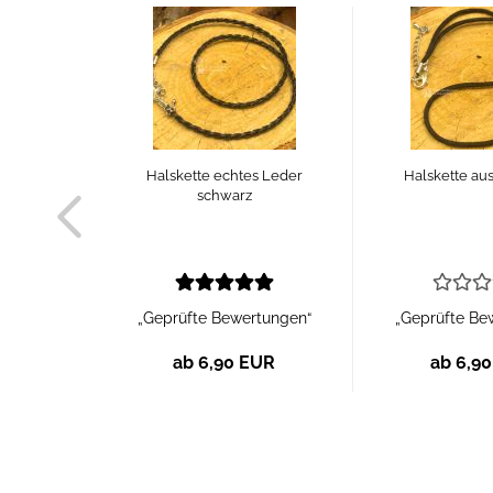
Halskette echtes Leder
Halskette aus
schwarz
„Geprüfte Bewertungen“
„Geprüfte Be
ab 6,90 EUR
ab 6,9