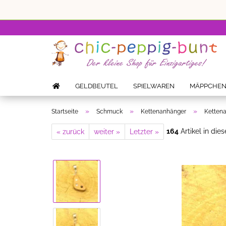
GELDBEUTEL
SPIELWAREN
MÄPPCHE
»
»
»
Startseite
Schmuck
Kettenanhänger
Kettena
164
Artikel in die
« zurück
weiter »
Letzter »