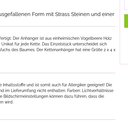
usgefallenen Form mit Strass Steinen und einer
fertigt. Der Anhänger ist aus einheimischen Vogelbeere Holz
s Unikat für jede Kette. Das Einzelstück unterscheidet sich
uchs des Baumes. Der Kettenanhänger hat eine Größe 2 x 4 x
nhaltsstoffe und ist somit auch für Allergiker geeignet! Die
d im Lieferumfang nicht enthalten. Farben: Lichtverhältnisse
e Bildschirmeinstellungen können dazu führen, dass die
n wird.