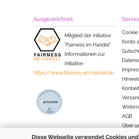
Ausgezeichnet
Servic
Cookie 
Mitglied der Initiative
Konto e
"Fairness im Handel"
Gutsch
Informationen zur
Datens
Initiative:
Impre
https://www.fairness-im-handel.de
Hinweis
Kontak
Versan
Widerr
AGB
Über u
Diese Webseite verwendet Cookies und