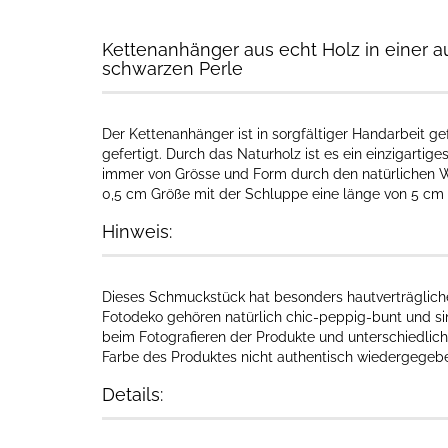
Kettenanhänger aus echt Holz in einer a
schwarzen Perle
Der Kettenanhänger ist in sorgfältiger Handarbeit ge
gefertigt. Durch das Naturholz ist es ein einzigartige
immer von Grösse und Form durch den natürlichen W
0,5 cm Größe mit der Schluppe eine länge von 5 cm
Hinweis:
Dieses Schmuckstück hat besonders hautverträgliche I
Fotodeko gehören natürlich chic-peppig-bunt und sin
beim Fotografieren der Produkte und unterschiedlich
Farbe des Produktes nicht authentisch wiedergegebe
Details: