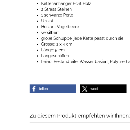
Kettenanhänger Echt Holz
2 Strass Steinen
1 schwarze Perle
Unikat
Holzart: Vogelbeere
versilbert
große Schluppe, jede Kette passt durch sie
Grösse: 2 x 4 cm
Länge: 5 cm
hangeschliffen
Leinöl Bestandteile: Wasser basiert, Polyureth
teilen
tweet
Zu diesem Produkt empfehlen wir Ihnen: