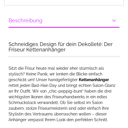
Beschreibung
Schneidiges Design für dein Dekolleté: Der
Friseur Kettenanhänger
Sitzt die Frisur heute mal wieder eher stürmisch als
stylisch? Keine Panik, wir lenken die Blicke einfach
geschickt um! Unser handgefertigter
Kettenanhänger
rettet jeden Bad-Hair-Day und bringt echten Salon-Glanz
an Ihr Outfit. Wir von „chic-peppig-bunt“ haben die drei
wichtigsten Ikonen des Friseurhandwerks in ein edles
Schmuckstück verwandelt. Ob Sie selbst im Salon
zaubern, stolze Friseurmeisterin sind oder einfach Ihre
Stylistin des Vertrauens überraschen wollen – dieser
Anhänger verpasst Ihrem Look den perfekten Schnitt.