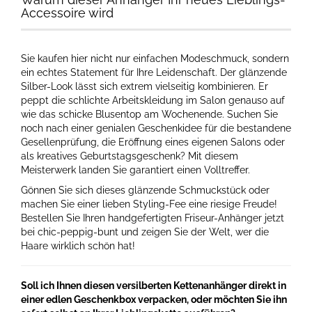
Accessoire wird
Sie kaufen hier nicht nur einfachen Modeschmuck, sondern
ein echtes Statement für Ihre Leidenschaft. Der glänzende
Silber-Look lässt sich extrem vielseitig kombinieren. Er
peppt die schlichte Arbeitskleidung im Salon genauso auf
wie das schicke Blusentop am Wochenende. Suchen Sie
noch nach einer genialen Geschenkidee für die bestandene
Gesellenprüfung, die Eröffnung eines eigenen Salons oder
als kreatives Geburtstagsgeschenk? Mit diesem
Meisterwerk landen Sie garantiert einen Volltreffer.
Gönnen Sie sich dieses glänzende Schmuckstück oder
machen Sie einer lieben Styling-Fee eine riesige Freude!
Bestellen Sie Ihren handgefertigten Friseur-Anhänger jetzt
bei chic-peppig-bunt und zeigen Sie der Welt, wer die
Haare wirklich schön hat!
Soll ich Ihnen diesen versilberten Kettenanhänger direkt in
einer edlen Geschenkbox verpacken, oder möchten Sie ihn