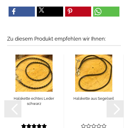
Zu diesem Produkt empfehlen wir Ihnen:
Halskette echtes Leder
Halskette aus Segelseil
schwarz