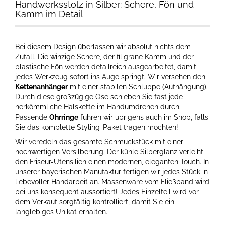
Handwerksstolz in Silber: Schere, Fön und
Kamm im Detail
Bei diesem Design überlassen wir absolut nichts dem
Zufall. Die winzige Schere, der filigrane Kamm und der
plastische Fön werden detailreich ausgearbeitet, damit
jedes Werkzeug sofort ins Auge springt. Wir versehen den
Kettenanhänger
mit einer stabilen Schluppe (Aufhängung).
Durch diese großzügige Öse schieben Sie fast jede
herkömmliche Halskette im Handumdrehen durch.
Passende
Ohrringe
führen wir übrigens auch im Shop, falls
Sie das komplette Styling-Paket tragen möchten!
Wir veredeln das gesamte Schmuckstück mit einer
hochwertigen Versilberung. Der kühle Silberglanz verleiht
den Friseur-Utensilien einen modernen, eleganten Touch. In
unserer bayerischen Manufaktur fertigen wir jedes Stück in
liebevoller Handarbeit an. Massenware vom Fließband wird
bei uns konsequent aussortiert! Jedes Einzelteil wird vor
dem Verkauf sorgfältig kontrolliert, damit Sie ein
langlebiges Unikat erhalten.