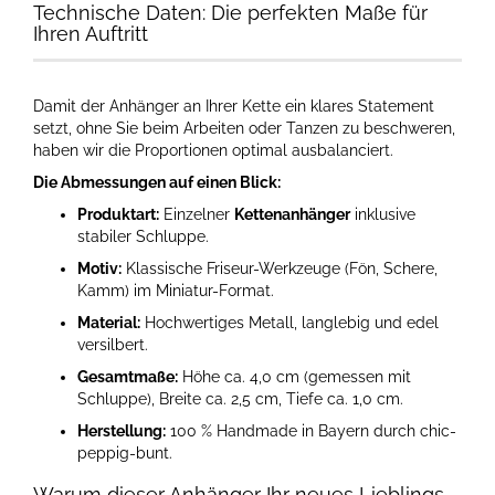
Technische Daten: Die perfekten Maße für
Ihren Auftritt
Damit der Anhänger an Ihrer Kette ein klares Statement
setzt, ohne Sie beim Arbeiten oder Tanzen zu beschweren,
haben wir die Proportionen optimal ausbalanciert.
Die Abmessungen auf einen Blick:
Produktart:
Einzelner
Kettenanhänger
inklusive
stabiler Schluppe.
Motiv:
Klassische Friseur-Werkzeuge (Fön, Schere,
Kamm) im Miniatur-Format.
Material:
Hochwertiges Metall, langlebig und edel
versilbert.
Gesamtmaße:
Höhe ca. 4,0 cm (gemessen mit
Schluppe), Breite ca. 2,5 cm, Tiefe ca. 1,0 cm.
Herstellung:
100 % Handmade in Bayern durch chic-
peppig-bunt.
Warum dieser Anhänger Ihr neues Lieblings-