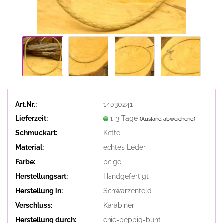
Art.Nr.:
14030241
Lieferzeit:
1-3 Tage
(Ausland abweichend)
Schmuckart:
Kette
Material:
echtes Leder
Farbe:
beige
Herstellungsart:
Handgefertigt
Herstellung in:
Schwarzenfeld
Verschluss:
Karabiner
Herstellung durch:
chic-peppig-bunt