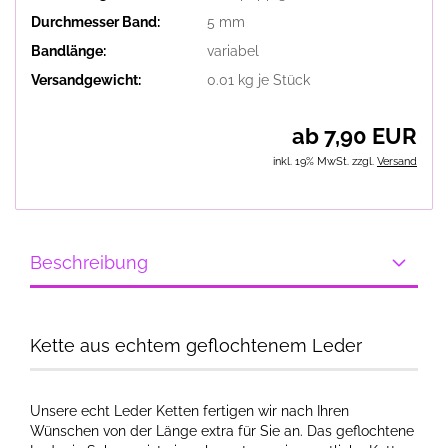
Durchmesser Band:
5 mm
Bandlänge:
variabel
Versandgewicht:
0.01
kg je Stück
ab 7,90 EUR
inkl. 19% MwSt. zzgl.
Versand
Beschreibung
Kette aus echtem geflochtenem Leder
Unsere echt Leder Ketten fertigen wir nach Ihren
Wünschen von der Länge extra für Sie an. Das geflochtene