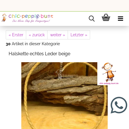
« Erster
« zurück
weiter »
Letzter »
30
Artikel in dieser Kategorie
Halskette echtes Leder beige