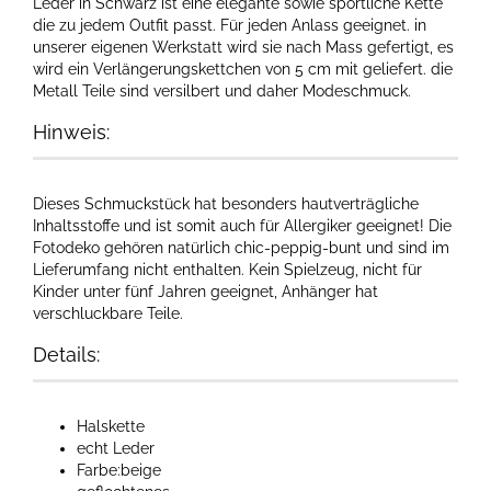
Leder in Schwarz ist eine elegante sowie sportliche Kette
die zu jedem Outfit passt. Für jeden Anlass geeignet. in
unserer eigenen Werkstatt wird sie nach Mass gefertigt, es
wird ein Verlängerungskettchen von 5 cm mit geliefert. die
Metall Teile sind versilbert und daher Modeschmuck.
Hinweis:
Dieses Schmuckstück hat besonders hautverträgliche
Inhaltsstoffe und ist somit auch für Allergiker geeignet! Die
Fotodeko gehören natürlich chic-peppig-bunt und sind im
Lieferumfang nicht enthalten. Kein Spielzeug, nicht für
Kinder unter fünf Jahren geeignet, Anhänger hat
verschluckbare Teile.
Details:
Halskette
echt Leder
Farbe:beige