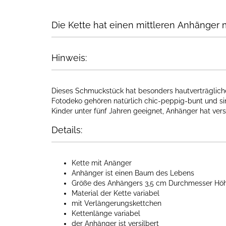
Die Kette hat einen mittleren Anhänge
Hinweis:
Dieses Schmuckstück hat besonders hautverträgliche I
Fotodeko gehören natürlich chic-peppig-bunt und sin
Kinder unter fünf Jahren geeignet, Anhänger hat vers
Details:
Kette mit Anänger​
Anhänger ist einen Baum des Lebens
Größe des Anhängers 3,5 cm Durchmesser Hö
Material der Kette variabel
mit Verlängerungskettchen
Kettenlänge variabel
der Anhänger ist versilbert