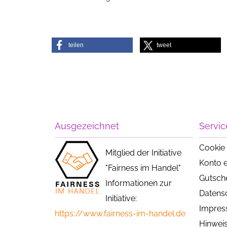
teilen
tweet
Ausgezeichnet
Servic
Cookie 
Mitglied der Initiative
Konto e
"Fairness im Handel"
Gutsch
Informationen zur
Datens
Initiative:
Impre
https://www.fairness-im-handel.de
Hinweis