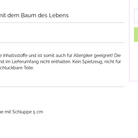
r mit dem Baum des Lebens
nhaltsstoffe und ist somit auch für Allergiker geeignet! Die
d im Lieferumfang nicht enthalten. Kein Spielzeug, nicht für
chluckbare Teile.
he mit Schluppe 5 cm