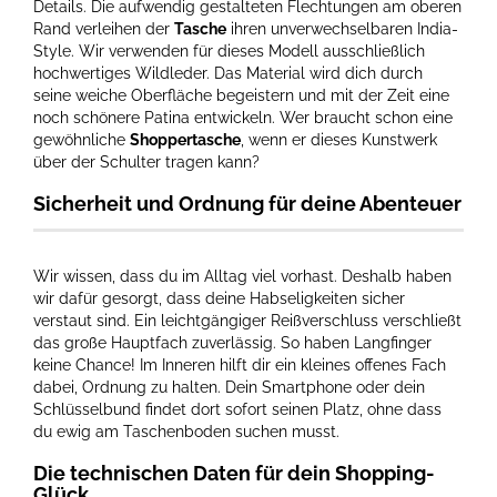
Details. Die aufwendig gestalteten Flechtungen am oberen
Rand verleihen der
Tasche
ihren unverwechselbaren India-
Style. Wir verwenden für dieses Modell ausschließlich
hochwertiges Wildleder. Das Material wird dich durch
seine weiche Oberfläche begeistern und mit der Zeit eine
noch schönere Patina entwickeln. Wer braucht schon eine
gewöhnliche
Shoppertasche
, wenn er dieses Kunstwerk
über der Schulter tragen kann?
Sicherheit und Ordnung für deine Abenteuer
Wir wissen, dass du im Alltag viel vorhast. Deshalb haben
wir dafür gesorgt, dass deine Habseligkeiten sicher
verstaut sind. Ein leichtgängiger Reißverschluss verschließt
das große Hauptfach zuverlässig. So haben Langfinger
keine Chance! Im Inneren hilft dir ein kleines offenes Fach
dabei, Ordnung zu halten. Dein Smartphone oder dein
Schlüsselbund findet dort sofort seinen Platz, ohne dass
du ewig am Taschenboden suchen musst.
Die technischen Daten für dein Shopping-
Glück