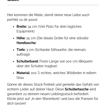
Hier kommen die Maße, damit deine neue Liebe auch
perfekt zu dir passt:
Breite:
34 cm (Viel Platz für dein tägliches
Equipment)
Höhe:
25 cm (Die ideale Größe für eine stilvolle
Handtasche
)
Tiefe:
3 cm (Schlanke Silhouette, die niemals
aufträgt)
Schulterband:
Feste Länge von 100 cm (Bequem
über der Schulter tragbar)
Material:
100 % echtes, weiches Wildleder in edlem
Grau
Gönne dir dieses Stück Freiheit und genieße das Gefühl von
echtem Leder auf deiner Haut. Diese
Schultertasche
wird
garantiert zu deinem neuen Lieblingsstück befördert.
Klicke jetzt auf „In den Warenkorb“ und lass die Fransen für
dich tanzen!