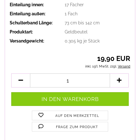
Einteilung innen:
17 Fächer
Einteilung außen:
1 Fach
Schulterband Länge:
73 cm bis 142 cm
Produktart:
Geldbeutel
Versandgewicht:
0.305
kg je Stück
19,90 EUR
inkl. 19% MwSt. zzgl.
Versand
AUF DEN MERKZETTEL
FRAGE ZUM PRODUKT