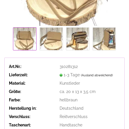
Art.Nr.:
310281312
Lieferzeit:
1-3 Tage
(Ausland abweichend)
Material:
Kunstleder
Größe:
ca. 20 x 13 x 3,5 cm
Farbe:
hellbraun
Herstellung in:
Deutschland
Verschluss:
Reißverschluss
Taschenart:
Handtasche