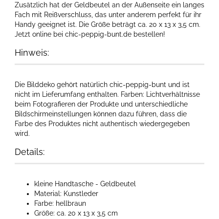
Zusätzlich hat der Geldbeutel an der Außenseite ein langes
Fach mit Reißverschluss, das unter anderem perfekt für ihr
Handy geeignet ist. Die Größe beträgt ca. 20 x 13 x 3,5 cm.
Jetzt online bei chic-peppig-bunt.de bestellen!
Hinweis:
Die Bilddeko gehört natürlich chic-peppig-bunt und ist
nicht im Lieferumfang enthalten. Farben: Lichtverhältnisse
beim Fotografieren der Produkte und unterschiedliche
Bildschirmeinstellungen können dazu führen, dass die
Farbe des Produktes nicht authentisch wiedergegeben
wird.​
Details:
kleine Handtasche - Geldbeutel
Material: Kunstleder
Farbe: hellbraun
Größe: ca. 20 x 13 x 3,5 cm