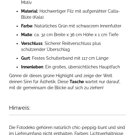
Motiv
Material
: Hochwertiger Filz mit aufgenähter Calla-
Blüte (Kala)
Farbe
: Natürliches Grün mit schwarzem Innenfutter
Maße
: ca. 32 cm Breite x 36 cm Höhe x 1 cm Tiefe
Verschluss
: Sicherer Reißverschluss plus
schützender Überschlag
Gurt
: Festes Schulterband mit 117 cm Länge
Innenleben
: Ein großes, übersichtliches Hauptfach
Gönne dir dieses grüne Highlight und zeige der Welt
deinen Sinn für Ästhetik. Diese
Tasche
wartet nur darauf,
mit dir gemeinsam die Blicke auf sich zu ziehen!
Hinweis:
Die Fotodeko gehören natürlich chic-peppig-bunt und sind
im Lieferumfang nicht enthalten. Farben: Lichtverhältnisse