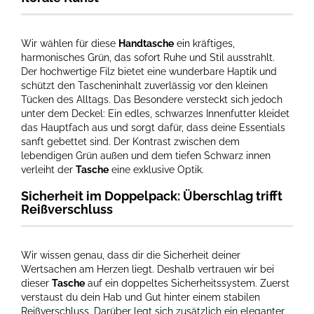
Wir wählen für diese
Handtasche
ein kräftiges,
harmonisches Grün, das sofort Ruhe und Stil ausstrahlt.
Der hochwertige Filz bietet eine wunderbare Haptik und
schützt den Tascheninhalt zuverlässig vor den kleinen
Tücken des Alltags. Das Besondere versteckt sich jedoch
unter dem Deckel: Ein edles, schwarzes Innenfutter kleidet
das Hauptfach aus und sorgt dafür, dass deine Essentials
sanft gebettet sind. Der Kontrast zwischen dem
lebendigen Grün außen und dem tiefen Schwarz innen
verleiht der
Tasche
eine exklusive Optik.
Sicherheit im Doppelpack: Überschlag trifft
Reißverschluss
Wir wissen genau, dass dir die Sicherheit deiner
Wertsachen am Herzen liegt. Deshalb vertrauen wir bei
dieser
Tasche
auf ein doppeltes Sicherheitssystem. Zuerst
verstaust du dein Hab und Gut hinter einem stabilen
Reißverschluss. Darüber legt sich zusätzlich ein eleganter