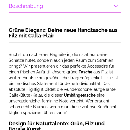
Beschreibung
Grüne Eleganz: Deine neue Handtasche aus
Filz mit Calla-Flair
Suchst du nach einer Begleiterin, die nicht nur deine
Schätze hütet, sondern auch jeden Raum zum Strahlen
bringt? Wir präsentieren dir das perfekte Accessoire für
einen frischen Auftritt! Unsere grüne
Tasche
aus Filz ist
weit mehr als eine gewöhnliche Tragemöglichkeit – sie ist
ein modisches Statement für deine Individualität. Das
absolute Highlight bildet die wunderschöne, aufgenähte
Calla-Blüte (Kala), die dieser
Umhängetasche
eine
unvergleichliche, feminine Note verleiht. Wer braucht
schon echte Blumen, wenn man diese zeitlose Schönheit
täglich spazieren führen kann?
Design für Naturtalente: Grün, Filz und
florale Kunst