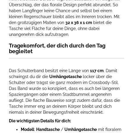
Überschlag, der das florale Design perfekt abrundet. So
haben Langfinger keine Chance und selbst bei einem
kleinen Regenschauer bleibt alles im Inneren trocken. Mit
den großzügigen Maßen von
32 x 36 x 1 cm
bietet die
Tasche viel Fläche für deine Dinge, ohne dabei
unangenehm dick aufzutragen.
Tragekomfort, der dich durch den Tag
begleitet
Das Schulterband besitzt eine Länge von
117 cm
. Damit
schwingst du dir die
Umhängetasche
locker über die
Schulter oder trägst sie ganz modern im Crossbody-Stil.
Das Band wurde so konzipiert, dass es auch bei längeren
Spaziergängen oder einem Stadtbummel angenehm
aufliegt. Die flache Bauweise sorgt zudem dafür, dass die
Tasche immer eng an deinem Körper bleibt und dich
niemals in deiner Bewegungsfreiheit einschränkt.
Die wichtigsten Details für dich:
Modell
:
Handtasche
/
Umhängetasche
mit floralem