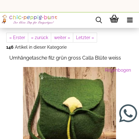
« Erster
« zurück
weiter »
Letzter »
146
Artikel in dieser Kategorie
Umhängetasche filz grün gross Calla Blüte weiss
Regenbogen