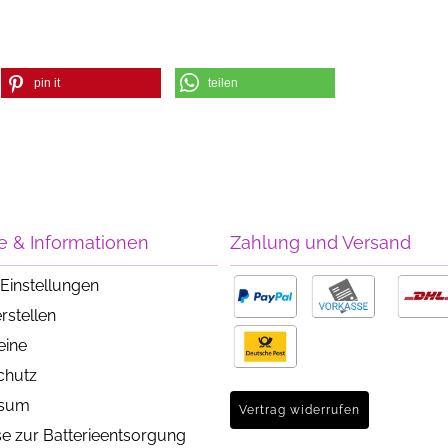
pin it
teilen
e & Informationen
Zahlung und Versand
Einstellungen
rstellen
eine
chutz
ssum
Vertrag widerrufen
e zur Batterieentsorgung