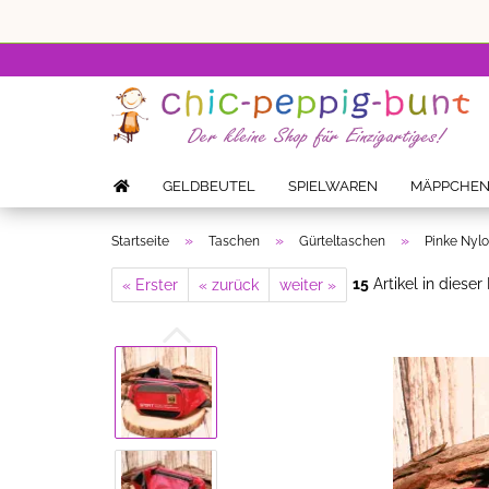
GELDBEUTEL
SPIELWAREN
MÄPPCHE
»
»
»
Startseite
Taschen
Gürteltaschen
Pinke Nylo
15
Artikel in dieser
« Erster
« zurück
weiter »