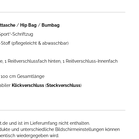
ttasche
/
Hip Bag
/
Bumbag
port“-Schriftzug
-Stoff (pflegeleicht & abwaschbar)
e, 1 Reißverschlussfach hinten, 1 Reißverschluss-Innenfach
is 100 cm Gesamtlänge
abiler
Klickverschluss
(
Steckverschluss
)
.de und ist im Lieferumfang nicht enthalten.
odukte und unterschiedliche Bildschirmeinstellungen können
hentisch wiedergegeben wird.​