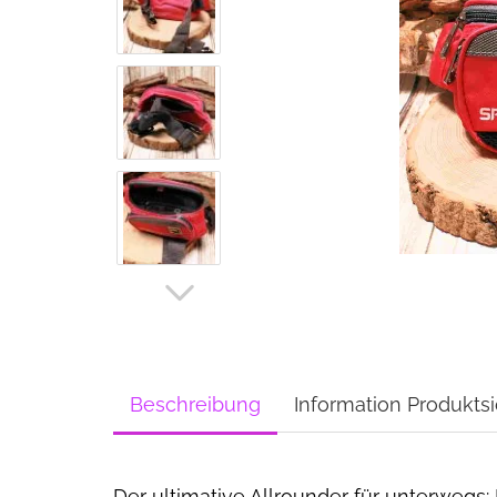
Beschreibung
Information Produktsi
Der ultimative Allrounder für unterwegs: