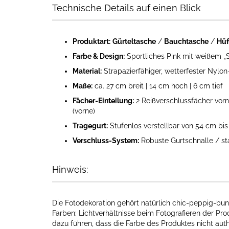
Technische Details auf einen Blick
Produktart:
Gürteltasche
/
Bauchtasche
/
Hüf
Farbe & Design:
Sportliches Pink mit weißem „S
Material:
Strapazierfähiger, wetterfester Nylon
Maße:
ca. 27 cm breit | 14 cm hoch | 6 cm tief
Fächer-Einteilung:
2 Reißverschlussfächer vorn
(vorne)
Tragegurt:
Stufenlos verstellbar von 54 cm b
Verschluss-System:
Robuste Gurtschnalle / st
Hinweis:
Die Fotodekoration gehört natürlich chic-peppig-bunt
Farben: Lichtverhältnisse beim Fotografieren der Pr
dazu führen, dass die Farbe des Produktes nicht aut