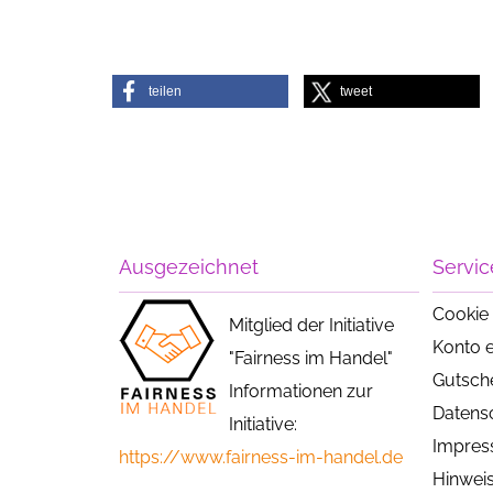
teilen
tweet
Ausgezeichnet
Servic
Cookie 
Mitglied der Initiative
Konto e
"Fairness im Handel"
Gutsch
Informationen zur
Datens
Initiative:
Impre
https://www.fairness-im-handel.de
Hinweis