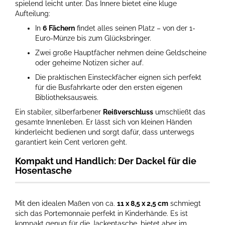
spielend leicht unter. Das Innere bietet eine kluge
Aufteilung:
In
6 Fächern
findet alles seinen Platz – von der 1-
Euro-Münze bis zum Glücksbringer.
Zwei große Hauptfächer nehmen deine Geldscheine
oder geheime Notizen sicher auf.
Die praktischen Einsteckfächer eignen sich perfekt
für die Busfahrkarte oder den ersten eigenen
Bibliotheksausweis.
Ein stabiler, silberfarbener
Reißverschluss
umschließt das
gesamte Innenleben. Er lässt sich von kleinen Händen
kinderleicht bedienen und sorgt dafür, dass unterwegs
garantiert kein Cent verloren geht.
Kompakt und Handlich: Der Dackel für die
Hosentasche
Mit den idealen Maßen von ca.
11 x 8,5 x 2,5 cm
schmiegt
sich das Portemonnaie perfekt in Kinderhände. Es ist
kompakt genug für die Jackentasche, bietet aber im