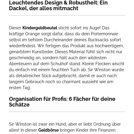
Leuchtendes Design & Robustheit: Ein
Dackel, der alles mitmacht
Dieser
Kindergeldbeutel
sticht sofort ins Auge! Das
kräftige Orange sorgt dafür, dass du dein Portemonnaie
selbst im tiefsten Durcheinander deines Rucksacks sofort
wiederfindest. Wir fertigen das Produkt aus hochwertigem,
genarbtem Kunstleder. Dieses Material fühlt sich nicht nur
geschmeidig an, sondern hält auch den wildesten
Abenteuern auf dem Schulhof stand. Kleine Flecken wischt
du einfach mit einem feuchten Tuch ab. Sir Winston wurde
als detailreicher Stick aufgebracht, damit er auch nach
langem Gebrauch noch so charmant aussieht wie am
ersten Tag.
Organisation für Profis: 6 Fächer für deine
Schätze
Sir Winston ist zwar ein Hund, aber er liebt Ordnung über
alles! In dieser
Geldbörse
bringen Kinder ihre Finanzen