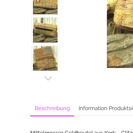
Beschreibung
Information Produktsi
Mittelgrosser Geldbeutel aus Kork - Glitz