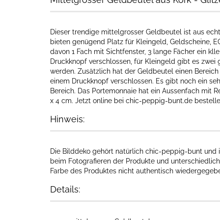
Dieser trendige mittelgrosser Geldbeutel ist aus ec
bieten genügend Platz für Kleingeld, Geldscheine, E
davon 1 Fach mit Sichtfenster, 3 lange Fächer ein kll
Druckknopf verschlossen, für Kleingeld gibt es zwei
werden. Zusätzlich hat der Geldbeutel einen Bereich
einem Druckknopf verschlossen. Es gibt noch ein seh
Bereich. Das Portemonnaie hat ein Aussenfach mit Re
x 4 cm. Jetzt online bei chic-peppig-bunt.de bestelle
Hinweis:
Die Bilddeko gehört natürlich chic-peppig-bunt und i
beim Fotografieren der Produkte und unterschiedlich
Farbe des Produktes nicht authentisch wiedergegeben
Details: