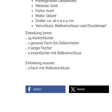
mittelgrosser Geldbeutel
Material: Kork
Farbe: bunt
Motiv: Glitzer
Größe: ca. 16 x 9 x 4 cm
Verschluss: Reißverschluss und Druckknopf
Einteilung innen:
- 14 Kartenfächer
- 1 grossse Fach für Geldscheine
- 7 lange Fächer
- 2 innenfächer mit Reißverschluss
Einteilung aussen:
- 1 Fach mit Reißverschluss
teilen
tweet