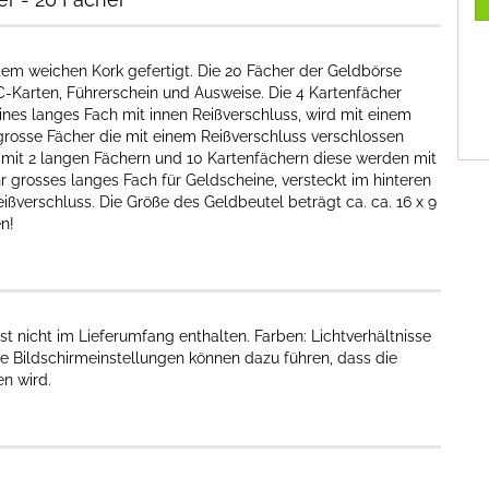
htem weichen Kork gefertigt. Die 20 Fächer der Geldbörse
C-Karten, Führerschein und Ausweise. Die 4 Kartenfächer
eines langes Fach mit innen Reißverschluss, wird mit einem
 grosse Fächer die mit einem Reißverschluss verschlossen
 mit 2 langen Fächern und 10 Kartenfächern diese werden mit
r grosses langes Fach für Geldscheine, versteckt im hinteren
ißverschluss. Die Größe des Geldbeutel beträgt ca. ca. 16 x 9
n!
st nicht im Lieferumfang enthalten. Farben: Lichtverhältnisse
e Bildschirmeinstellungen können dazu führen, dass die
 wird.​