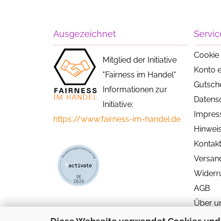
Ausgezeichnet
Servic
Cookie 
Mitglied der Initiative
Konto e
"Fairness im Handel"
Gutsch
Informationen zur
Datens
Initiative:
Impre
https://www.fairness-im-handel.de
Hinweis
Kontak
Versan
Widerr
AGB
Über u