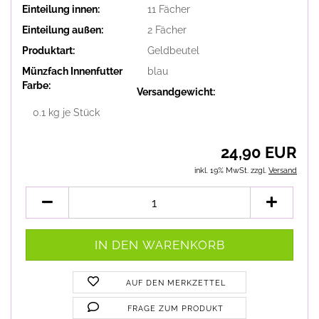
Einteilung innen:
11 Fächer
Einteilung außen:
2 Fächer
Produktart:
Geldbeutel
Münzfach Innenfutter
blau
Farbe:
Versandgewicht:
0.1
kg je Stück
24,90 EUR
inkl. 19% MwSt. zzgl.
Versand
AUF DEN MERKZETTEL
FRAGE ZUM PRODUKT