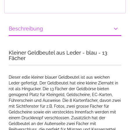
Beschreibung
Kleiner Geldbeutel aus Leder - blau - 13
Fächer
Dieser edle kleiner blauer Geldbeutel ist aus weichen
Leder gefertigt. Der Geldbeutel hat eine kleine Ziernaht in
rot als Hingucker. Die 13 Fächer der Geldbörse bieten
genügend Platz für Kleingeld, Geldscheine, EC-Karten,
Führerschein und Ausweise. Die 8 Kartenfächer, davon zwei
mit Sichtfenster für z.B. Fotos, zwei grosse Fächer für
Geldscheine sowie ein verstecktes Innenfach werden mit
einem Druckknopf verschlossen. Zusätzlich hat der
Geldbeutel an der Außenseite zwei Fächer mit
Reißverschluss, die perfekt für Münzen und Kassenzettel