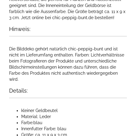
geeignet sind. Die Inneneinteilung der Geldbörse ist
farblich wie die Aussenfarbe. Die Größe beträgt ca. 11 x 9 x
3 cm. Jetzt online bei chic-peppig-bunt.de bestellen!
Hinweis:
Die Bilddeko gehört natürlich chic-peppig-bunt und ist
nicht im Lieferumfang enthalten. Farben: Lichtverhältnisse
beim Fotografieren der Produkte und unterschiedliche
Bildschirmeinstellungen können dazu führen, dass die
Farbe des Produktes nicht authentisch wiedergegeben
wird.
Details:
kleiner Geldbeutel
Material: Leder
Farbe:blau
Innenfutter Farbe: blau
Größe: ca. 11 x 9 x 3 cm