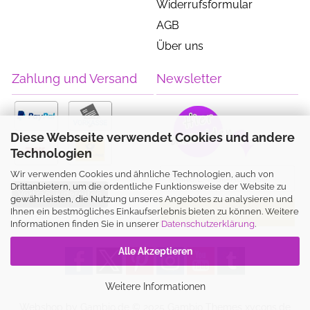
Widerrufsformular
AGB
Über uns
Zahlung und Versand
Newsletter
Diese Webseite verwendet Cookies und andere
Technologien
Wir verwenden Cookies und ähnliche Technologien, auch von
Drittanbietern, um die ordentliche Funktionsweise der Website zu
Vertrag widerrufen
gewährleisten, die Nutzung unseres Angebotes zu analysieren und
Ihnen ein bestmögliches Einkaufserlebnis bieten zu können. Weitere
Informationen finden Sie in unserer
Datenschutzerklärung
.
Alle Akzeptieren
Weitere Informationen
Webshop
by Gambio.de © 2025
Gambio Themes xycons.de