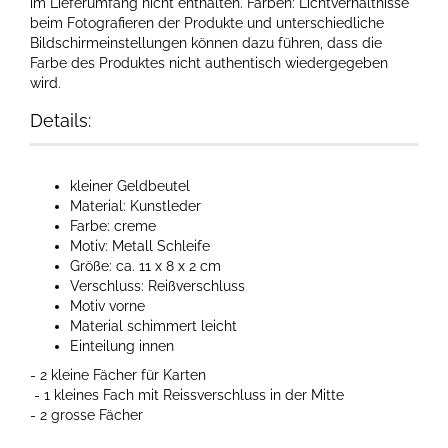
im Lieferumfang nicht enthalten. Farben: Lichtverhältnisse
beim Fotografieren der Produkte und unterschiedliche
Bildschirmeinstellungen können dazu führen, dass die
Farbe des Produktes nicht authentisch wiedergegeben
wird.​
Details:
kleiner Geldbeutel
Material: Kunstleder
Farbe: creme
Motiv: Metall Schleife
Größe: ca. 11 x 8 x 2 cm
Verschluss: Reißverschluss
Motiv vorne
Material schimmert leicht
Einteilung innen
- 2 kleine Fächer für Karten
- 1 kleines Fach mit Reissverschluss in der Mitte
- 2 grosse Fächer