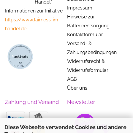
Handel"
Impressum
Informationen zur Initiative:
Hinweise zur
https://www.fairness-im-
Batterieentsorgung
handel.de
Kontaktformular
Versand- &
Zahlungsbedingungen
Widerrufsrecht &
Widerrufsformular
AGB
Über uns
Zahlung und Versand
Newsletter
Diese Webseite verwendet Cookies und andere