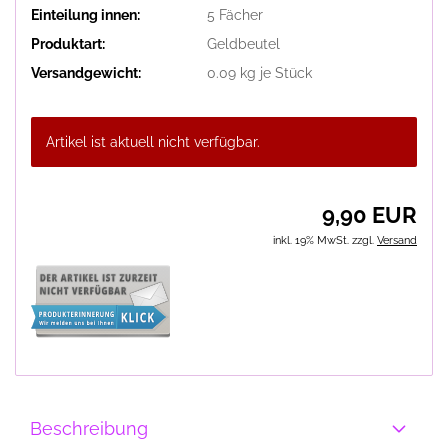
Einteilung innen:
5 Fächer
Produktart:
Geldbeutel
Versandgewicht:
0.09
kg je Stück
Artikel ist aktuell nicht verfügbar.
9,90 EUR
inkl. 19% MwSt. zzgl.
Versand
Beschreibung