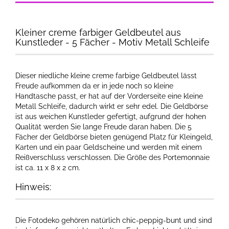
Kleiner creme farbiger Geldbeutel aus
Kunstleder - 5 Fächer - Motiv Metall Schleife
Dieser niedliche kleine creme farbige Geldbeutel lässt
Freude aufkommen da er in jede noch so kleine
Handtasche passt, er hat auf der Vorderseite eine kleine
Metall Schleife, dadurch wirkt er sehr edel. Die Geldbörse
ist aus weichen Kunstleder gefertigt, aufgrund der hohen
Qualität werden Sie lange Freude daran haben. Die 5
Fächer der Geldbörse bieten genügend Platz für Kleingeld,
Karten und ein paar Geldscheine und werden mit einem
Reißverschluss verschlossen. Die Größe des Portemonnaie
ist ca. 11 x 8 x 2 cm.
Hinweis:
Die Fotodeko gehören natürlich chic-peppig-bunt und sind