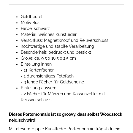
Geldbeutel
Motiv Bus
Farbe: schwarz
Material: weiches Kunstleder
Verschluss: Magnetknopf und Reißverschluss
hochwertige und stabile Verarbeitung
Besonderheit: bedruckt und bestickt
Größe: ca. 9,5 x 18,5 x 2,5 cm
Einteilung innen:
- 11 Kartenfächer
- 1 durchsichtiges Fotofach
- 3 lange Fächer für Geldscheine
Einteilung aussen:
- 2 Fächer für Münzen und Kassenzettel mit
Reissverschluss
Dieses Portemonnaie ist so groovy, dass selbst Woodstock
neidisch wird!
Mit diesem Hippie Kunstleder Portemonnaie trägst du ein