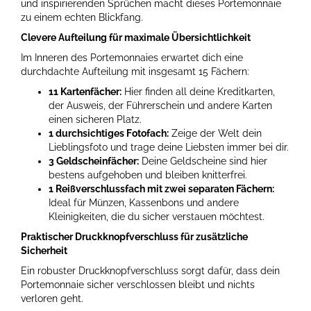
und inspirierenden Sprüchen macht dieses Portemonnaie
zu einem echten Blickfang.
Clevere Aufteilung für maximale Übersichtlichkeit
Im Inneren des Portemonnaies erwartet dich eine
durchdachte Aufteilung mit insgesamt 15 Fächern:
11 Kartenfächer:
Hier finden all deine Kreditkarten,
der Ausweis, der Führerschein und andere Karten
einen sicheren Platz.
1 durchsichtiges Fotofach:
Zeige der Welt dein
Lieblingsfoto und trage deine Liebsten immer bei dir.
3 Geldscheinfächer:
Deine Geldscheine sind hier
bestens aufgehoben und bleiben knitterfrei.
1 Reißverschlussfach mit zwei separaten Fächern:
Ideal für Münzen, Kassenbons und andere
Kleinigkeiten, die du sicher verstauen möchtest.
Praktischer Druckknopfverschluss für zusätzliche
Sicherheit
Ein robuster Druckknopfverschluss sorgt dafür, dass dein
Portemonnaie sicher verschlossen bleibt und nichts
verloren geht.