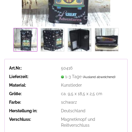
Art.Nr.:
50416
Lieferzeit:
1-3 Tage
(Ausland abweichend)
Material:
Kunstleder
Größe:
ca. 9,5 x 18,5 x 2,5 cm
Farbe:
schwarz
Herstellung in:
Deutschland
Verschluss:
Magnetknopf und
Reißverschluss