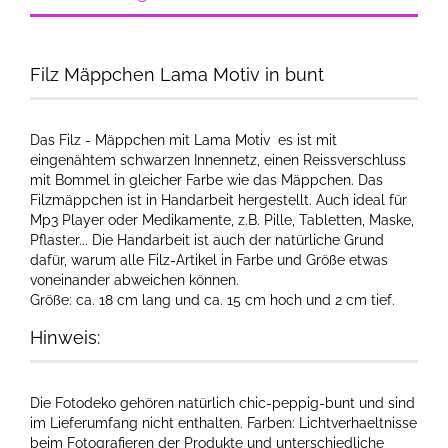
Filz Mäppchen Lama Motiv in bunt
Das Filz - Mäppchen mit Lama Motiv es ist mit
eingenähtem schwarzen Innennetz, einen Reissverschluss
mit Bommel in gleicher Farbe wie das Mäppchen. Das
Filzmäppchen ist in Handarbeit hergestellt. Auch ideal für
Mp3 Player oder Medikamente, z.B. Pille, Tabletten, Maske,
Pflaster... Die Handarbeit ist auch der natürliche Grund
dafür, warum alle Filz-Artikel in Farbe und Größe etwas
voneinander abweichen können.
Größe: ca. 18 cm lang und ca. 15 cm hoch und 2 cm tief.
Hinweis:
Die Fotodeko gehören natürlich chic-peppig-bunt und sind
im Lieferumfang nicht enthalten. Farben: Lichtverhaeltnisse
beim Fotografieren der Produkte und unterschiedliche