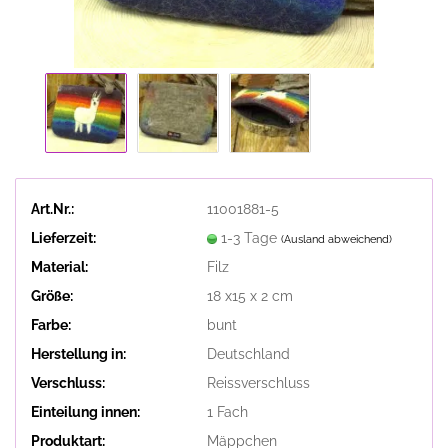
Art.Nr.:
11001881-5
Lieferzeit:
1-3 Tage
(Ausland abweichend)
Material:
Filz
Größe:
18 x15 x 2 cm
Farbe:
bunt
Herstellung in:
Deutschland
Verschluss:
Reissverschluss
Einteilung innen:
1 Fach
Produktart:
Mäppchen