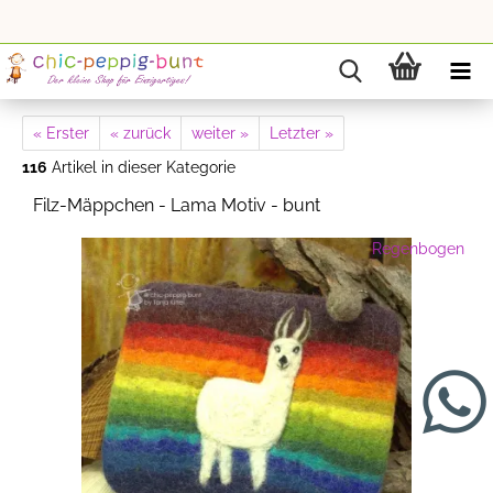
« Erster
« zurück
weiter »
Letzter »
116
Artikel in dieser Kategorie
Filz-Mäppchen - Lama Motiv - bunt
Regenbogen