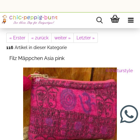
« Erster
« zurück
weiter »
Letzter »
116
Artikel in dieser Kategorie
Filz Mäppchen Asia pink
RANaturstyle