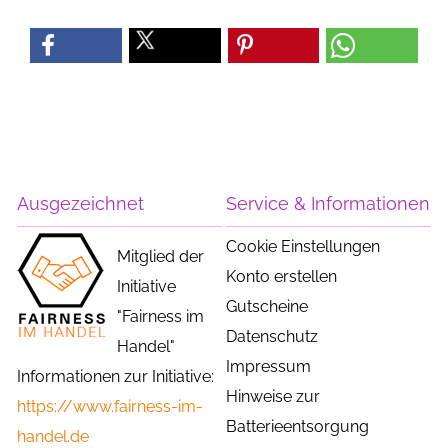
Ausgezeichnet
Service & Informationen
Cookie Einstellungen
Mitglied der
Konto erstellen
Initiative
Gutscheine
"Fairness im
Datenschutz
Handel"
Impressum
Informationen zur Initiative:
Hinweise zur
https://www.fairness-im-
Batterieentsorgung
handel.de