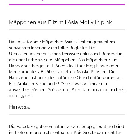
Mäppchen aus Filz mit Asia Motiv in pink
Das pink farbige Mäppchen Asia ist mit eingenaehtem
schwarzen Innennetz ein toller Begleiter. Die
Utensilientasche hat einen Reissverschluss mit Bommel in
gleicher Farbe wie das Mäppchen. Das Mäppchen ist in
Handarbeit hergestellt. Auch ideal fuer Mp3 Player oder
Medikamente, z.B. Pille, Tabletten, Maske Pflaster... Die
Handarbeit ist auch der natürliche Grund dafür, warum alle
Filz-Artikel in Farbe und Grösse etwas voneinander
abweichen können. Grösse: ca. 16 cm lang x ca. 10 cm breit
x ca. 1,5 cm.
Hinweis:
Die Fotodeko gehören natürlich chic-peppig-bunt und sind
im Lieferumfang nicht enthalten. Kein Spielzeug, nicht für