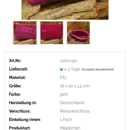
Art.Nr.:
11000311
Lieferzeit:
1-3 Tage
(Ausland abweichend)
Material:
Filz
Größe:
16 x 10 x 1,5 cm
Farbe:
pink
Herstellung in:
Deutschland
Verschluss:
Reissverschluss
Einteilung innen:
1 Fach
Produktart:
Mäppchen