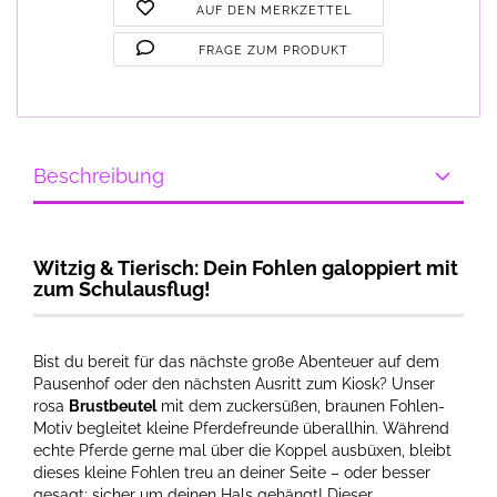
AUF DEN MERKZETTEL
FRAGE ZUM PRODUKT
Beschreibung
Witzig & Tierisch: Dein Fohlen galoppiert mit
zum Schulausflug!
Bist du bereit für das nächste große Abenteuer auf dem
Pausenhof oder den nächsten Ausritt zum Kiosk? Unser
rosa
Brustbeutel
mit dem zuckersüßen, braunen Fohlen-
Motiv begleitet kleine Pferdefreunde überallhin. Während
echte Pferde gerne mal über die Koppel ausbüxen, bleibt
dieses kleine Fohlen treu an deiner Seite – oder besser
gesagt: sicher um deinen Hals gehängt! Dieser