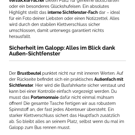
versteckte Fächer
bieten Platz für geheime Botschaften
oder ein besonderes Glückshufeisen. Ein absolutes
Highlight stellt das
interne Sichtfenster-Fach
dar – ideal
für ein Foto deiner Liebsten oder einen Notizzettel. Alles
wird durch den stabilen Klettverschluss sicher
umschlossen, damit unterwegs garantiert nichts
herausfällt.
Sicherheit im Galopp: Alles im Blick dank
Außen-Sichtfenster
Der
Brustbeutel
punktet nicht nur mit inneren Werten. Auf
der Rückseite befindet sich ein praktisches
Außenfach mit
Sichtfenster
. Hier wird die Busfahrkarte sicher verstaut und
kann bei einer Kontrolle einfach vorgezeigt werden. Du
musst das
Portemonnaie
dafür nicht einmal mühsam
öffnen! Die gesamte Tasche fertigen wir aus robustem
Spinnstoff an, der fast jedes Abenteuer übersteht. Ein
starker Klettverschluss sichert das Hauptfach zusätzlich
ab. So bleibt alles an seinem Platz, selbst wenn du mal im
Galopp zum Bus rennen musst.