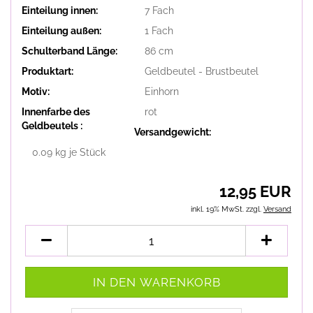
Einteilung innen:
7 Fach
Einteilung außen:
1 Fach
Schulterband Länge:
86 cm
Produktart:
Geldbeutel - Brustbeutel
Motiv:
Einhorn
Innenfarbe des
rot
Geldbeutels :
Versandgewicht:
0.09
kg je Stück
12,95 EUR
inkl. 19% MwSt. zzgl.
Versand