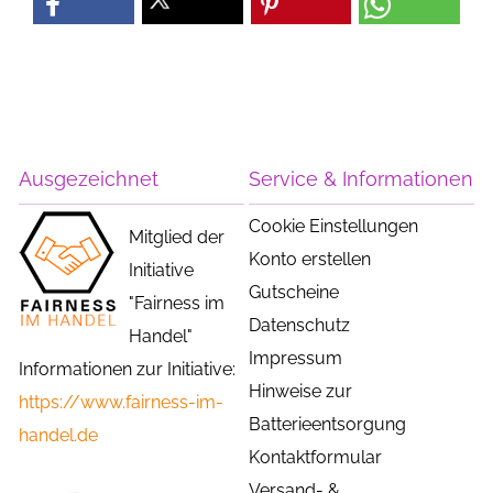
Ausgezeichnet
Service & Informationen
Cookie Einstellungen
Mitglied der
Konto erstellen
Initiative
Gutscheine
"Fairness im
Datenschutz
Handel"
Impressum
Informationen zur Initiative:
Hinweise zur
https://www.fairness-im-
Batterieentsorgung
handel.de
Kontaktformular
Versand- &