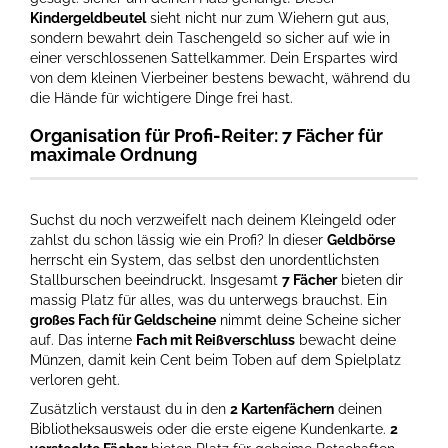
Kindergeldbeutel
sieht nicht nur zum Wiehern gut aus,
sondern bewahrt dein Taschengeld so sicher auf wie in
einer verschlossenen Sattelkammer. Dein Erspartes wird
von dem kleinen Vierbeiner bestens bewacht, während du
die Hände für wichtigere Dinge frei hast.
Organisation für Profi-Reiter: 7 Fächer für
maximale Ordnung
Suchst du noch verzweifelt nach deinem Kleingeld oder
zahlst du schon lässig wie ein Profi? In dieser
Geldbörse
herrscht ein System, das selbst den unordentlichsten
Stallburschen beeindruckt. Insgesamt
7 Fächer
bieten dir
massig Platz für alles, was du unterwegs brauchst. Ein
großes Fach für Geldscheine
nimmt deine Scheine sicher
auf. Das interne
Fach mit Reißverschluss
bewacht deine
Münzen, damit kein Cent beim Toben auf dem Spielplatz
verloren geht.
Zusätzlich verstaust du in den
2 Kartenfächern
deinen
Bibliotheksausweis oder die erste eigene Kundenkarte.
2