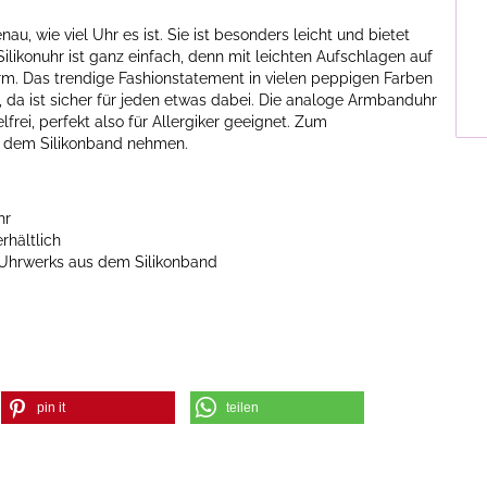
, wie viel Uhr es ist. Sie ist besonders leicht und bietet
ikonuhr ist ganz einfach, denn mit leichten Aufschlagen auf
rm. Das trendige Fashionstatement in vielen peppigen Farben
r, da ist sicher für jeden etwas dabei. Die analoge Armbanduhr
elfrei, perfekt also für Allergiker geeignet. Zum
s dem Silikonband nehmen.
hr
rhältlich
 Uhrwerks aus dem Silikonband
pin it
teilen