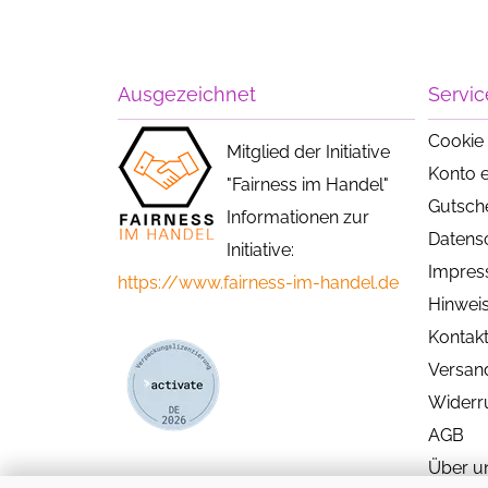
Ausgezeichnet
Servic
Cookie 
Mitglied der Initiative
Konto e
"Fairness im Handel"
Gutsch
Informationen zur
Datens
Initiative:
Impre
https://www.fairness-im-handel.de
Hinweis
Kontak
Versan
Widerr
AGB
Über u