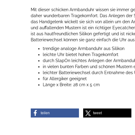
Mit dieser schicken Armbanduhr wissen sie immer genau
daher wunderbaren Tragekomfort. Das Anlegen der Sil
das Handgelenk wickelt sie sich von allein um den A
und auffallenden Mustern ist ein richtiger Eyecatche
ist aus hautfreundlichen Silikon gefertigt und ist nick
Batteriewechsel können sie ganz einfach die Uhr au
trendige analoge Armbanduhr aus Silikon
leichte Uhr bietet hohen Tragekomfort
durch SlapOn leichtes Anlegen der Armbandu
in vielen bunten Farben und schönen Mustern e
leichter Batteriewechsel durch Entnahme des
für Allergiker geeignet
Länge x Breite: 28 cm x 5 cm
teilen
tweet