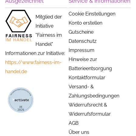
Ausgezeichnet
Service & Informationen
Cookie Einstellungen
Mitglied der
Konto erstellen
Initiative
Gutscheine
"Fairness im
Datenschutz
Handel"
Impressum
Informationen zur Initiative:
Hinweise zur
https://www.fairness-im-
Batterieentsorgung
handel.de
Kontaktformular
Versand- &
Zahlungsbedingungen
Widerrufsrecht &
Widerrufsformular
AGB
Über uns