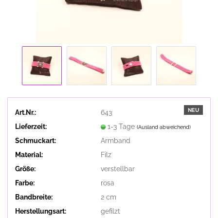
NEU
Art.Nr.:
643
Lieferzeit:
1-3 Tage
(Ausland abweichend)
Schmuckart:
Armband
Material:
Filz
Größe:
verstellbar
Farbe:
rosa
Bandbreite:
2 cm
Herstellungsart:
gefilzt