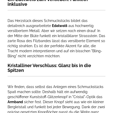
inklusive
Das Herzstück dieses Schmuckstücks bildet das
detailreich ausgearbeitete
Edelweiß
aus hochwertig
versilbertem Metall. Aber wir setzen noch einen drauf: In
der Mitte der Blüte funkelt ein kristallklarer Strassstein. Das
zarte Rosa des Filzbandes lässt das versilberte Element so
richtig strahlen. Es ist der perfekte Akzent für alle, die
Tracht modern interpretieren und auf ein bisschen "Bling-
Bling" nicht verzichten möchten.
Kristalliner Verschluss: Glanz bis in die
Spitzen
Wir finden, dass selbst das Anlegen eines Schmuckstücks
Spaß machen sollte. Deshalb hält ein aufwendig
geschliffener Kunststoff-Glitzerknopf in "Cristal"-Optik das
Armband
sicher fest. Dieser Knopf sieht aus wie ein kleiner
Bergkristall und funkelt bei jeder Bewegung. Dank der zwei
präzise gesetzten Knopflöcher passt du die Weite ganz