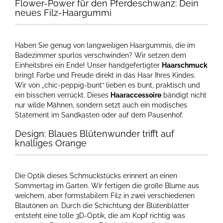
Flower-Power für den Pferdeschwanz: Dein
neues Filz-Haargummi
Haben Sie genug von langweiligen Haargummis, die im
Badezimmer spurlos verschwinden? Wir setzen dem
Einheitsbrei ein Ende! Unser handgefertigter
Haarschmuck
bringt Farbe und Freude direkt in das Haar Ihres Kindes.
Wir von „chic-peppig-bunt“ lieben es bunt, praktisch und
ein bisschen verrückt. Dieses
Haaraccessoire
bändigt nicht
nur wilde Mähnen, sondern setzt auch ein modisches
Statement im Sandkasten oder auf dem Pausenhof.
Design: Blaues Blütenwunder trifft auf
knalliges Orange
Die Optik dieses Schmuckstücks erinnert an einen
Sommertag im Garten. Wir fertigen die große Blume aus
weichem, aber formstabilem Filz in zwei verschiedenen
Blautönen an. Durch die Schichtung der Blütenblätter
entsteht eine tolle 3D-Optik, die am Kopf richtig was