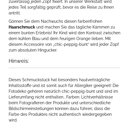
zuverlässig jeden Zopf fixiert. In unserer Werkstatt wird
jedes Teil sorgfältig geprüft, bevor es die Reise zu Ihnen
antritt.
Gönnen Sie dem Nachwuchs diesen farbenfrohen
Haarschmuck
und machen Sie das tägliche Kämmen zu
einem bunten Erlebnis! Ihr Kind wird den Kontrast zwischen
dem kühlen Blau und dem feurigen Orange lieben. Mit
diesem Accessoire von „chic-peppig-bunt“ wird jeder Zopf
zum absoluten Hingucker.
Hinweis:
Dieses Schmuckstück hat besonders hautverträgliche
Inhaltsstoffe und ist somit auch für Allergiker geeignet! Die
Fotodeko gehören natürlich chic-peppig-bunt und sind im
Lieferumfang nicht enthalten.. Farben: Lichtverhältnisse
beim Fotografieren der Produkte und unterschiedliche
Bildschirmeinstellungen können dazu führen, dass die
Farbe des Produktes nicht authentisch wiedergegeben
wird.