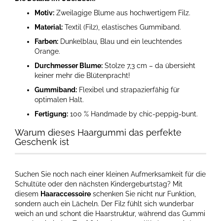
Motiv:
Zweilagige Blume aus hochwertigem Filz.
Material:
Textil (Filz), elastisches Gummiband.
Farben:
Dunkelblau, Blau und ein leuchtendes
Orange.
Durchmesser Blume:
Stolze 7,3 cm – da übersieht
keiner mehr die Blütenpracht!
Gummiband:
Flexibel und strapazierfähig für
optimalen Halt.
Fertigung:
100 % Handmade by chic-peppig-bunt.
Warum dieses Haargummi das perfekte
Geschenk ist
Suchen Sie noch nach einer kleinen Aufmerksamkeit für die
Schultüte oder den nächsten Kindergeburtstag? Mit
diesem
Haaraccessoire
schenken Sie nicht nur Funktion,
sondern auch ein Lächeln. Der Filz fühlt sich wunderbar
weich an und schont die Haarstruktur, während das Gummi