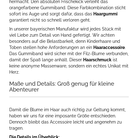
hermacht. Den absoluten Frischekick verleiht das
orangefarbene Gummiband. Diese Farbkombination sticht
sofort ins Auge und sorgt dafür, dass das
Haargummi
garantiert nicht so schnell verloren geht.
In unserer bayerischen Manufaktur wird jedes Stück mit
viel Liebe zum Detail von Hand gefertigt. Wir achten
besonders auf die Belastbarkeit, denn Kinderhaare und
Toben stellen hohe Anforderungen an ein
Haaraccessoire
.
Das Gummiband wird sicher mit der Filz-Blume verbunden,
damit der Spaß lange anhält. Dieser
Haarschmuck
ist
keine anonyme Massenware, sondern ein echtes Unikat mit
Herz.
Maße und Details: Groß genug für kleine
Abenteurer
Damit die Blume im Haar auch richtig zur Geltung kommt,
haben wir uns für eine imposante Größe entschieden.
Dennoch bleibt das Accessoire leicht und angenehm zu
tragen.
Die Details im Überblick: